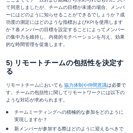
ここまででチームおよび組織から求められるものについ
て同意しましたが、チームの目標が未達の場合、メンバ
ーにはどのように知らせることができるでしょうか？成
功度の測定にはどのような指標およびKPIを使用します
か？各メンバーの目標を設定することによってメンバー
の集中力を維持し、内発的モチベーションを与え、効果
的な時間管理を促進します。
5) リモートチームの包括性を決定す
る
リモートチームにおいても
協力体制や仲間意識
は必要で
す。チームの包括性に関してリモートワークには以下の
ような対応が求められます。
チームミーティングへの積極的な参加をどのように
実現しますか？
新メンバーが参加する際はどのように迎えるべきで