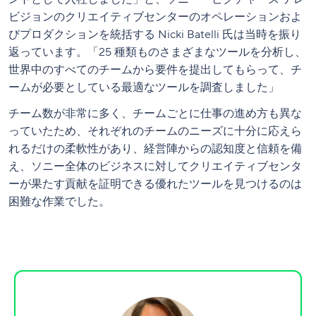
ビジョンのクリエイティブセンターのオペレーションおよ
びプロダクションを統括する Nicki Batelli 氏は当時を振り
返っています。「25 種類ものさまざまなツールを分析し、
世界中のすべてのチームから要件を提出してもらって、チ
ームが必要としている最適なツールを調査しました」
チーム数が非常に多く、チームごとに仕事の進め方も異な
っていたため、それぞれのチームのニーズに十分に応えら
れるだけの柔軟性があり、経営陣からの認知度と信頼を備
え、ソニー全体のビジネスに対してクリエイティブセンタ
ーが果たす貢献を証明できる優れたツールを見つけるのは
困難な作業でした。