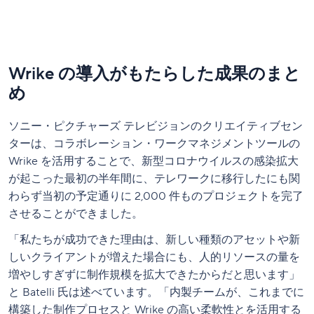
Wrike の導入がもたらした成果のまと
め
ソニー・ピクチャーズ テレビジョンのクリエイティブセン
ターは、コラボレーション・ワークマネジメントツールの
Wrike を活用することで、新型コロナウイルスの感染拡大
が起こった最初の半年間に、テレワークに移行したにも関
わらず当初の予定通りに 2,000 件ものプロジェクトを完了
させることができました。
「私たちが成功できた理由は、新しい種類のアセットや新
しいクライアントが増えた場合にも、人的リソースの量を
増やしすぎずに制作規模を拡大できたからだと思います」
と Batelli 氏は述べています。「内製チームが、これまでに
構築した制作プロセスと Wrike の高い柔軟性とを活用する