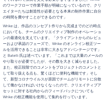
のワークフローで作業手順が明確になっているので、クリ
エイターたちは創造性が必要となる本来の制作作業に自分
の時間を費やすことができるのです」
Wrike は、作品のコンセプト作りから完成までのどの時点
においても、チームのクリエイティブ制作のオペレーショ
ンの最適化を支えています。「クライアントからのレビュ
ーおよび承認のフェーズで、Wrike のオンライン校正ツー
ルを活用できることは非常に大きなアドバンテージです」
と Batelli 氏は述べています。「これまでは大量のメールの
やり取りが必要でしたが、その数を大きく減らせました。
また、校正段階でのコメントをプロジェクトのコメントと
して取り扱える点も、驚くほどに便利な機能です」そし
て、新型コロナウイルスが原因でチームがリモートに分散
して働かなければいけなくなったので、クリエイティブア
セットに対する社内からのフィードバックについても
Wrike の校正機能を使用して集約を行っています。