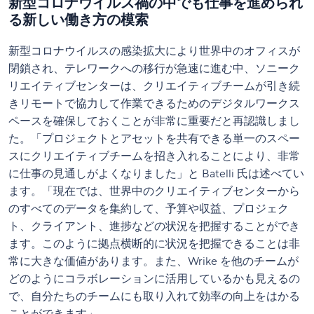
新型コロナウイルス禍の中でも仕事を進められ
る新しい働き方の模索
新型コロナウイルスの感染拡大により世界中のオフィスが
閉鎖され、テレワークへの移行が急速に進む中、ソニーク
リエイティブセンターは、クリエイティブチームが引き続
きリモートで協力して作業できるためのデジタルワークス
ペースを確保しておくことが非常に重要だと再認識しまし
た。「プロジェクトとアセットを共有できる単一のスペー
スにクリエイティブチームを招き入れることにより、非常
に仕事の見通しがよくなりました」と Batelli 氏は述べてい
ます。「現在では、世界中のクリエイティブセンターから
のすべてのデータを集約して、予算や収益、プロジェク
ト、クライアント、進捗などの状況を把握することができ
ます。このように拠点横断的に状況を把握できることは非
常に大きな価値があります。また、Wrike を他のチームが
どのようにコラボレーションに活用しているかも見えるの
で、自分たちのチームにも取り入れて効率の向上をはかる