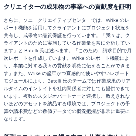
クリエイターの成果物の事業への貢献度を証明
さらに、ソニークリエイティブセンターでは、Wrike のレ
ポート機能を活用してクライアントにプロジェクト状況を
共有し、成果物の品質保証を行っています。「我々は、ク
ライアントのために実施している作業量を常に分析してい
ます」と Batelli 氏は述べます。「このため、請求目的で月
次レポートを作成しています。Wrike のレポート機能によ
り、事業に対する我々の貢献を明確に伝えることができま
す」また、Wrike の堅牢かつ直感的で使いやすいレポート
モジュールにより、Batelli 氏のチームでは作業成果のリア
ルタイムのインサイトを社内関係者に対しても提供できて
います。複数のスタジオパートナーと連携し、数えきれな
いほどのアセットを納品する環境では、プロジェクトの予
算や請求費などの数値データでの概況把握が非常に重要に
なります。