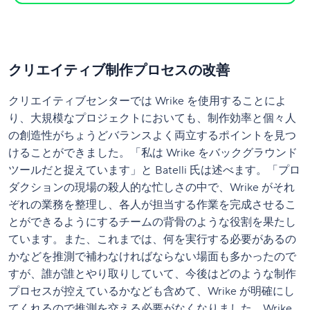
クリエイティブ制作プロセスの改善
クリエイティブセンターでは Wrike を使用することによ
り、大規模なプロジェクトにおいても、制作効率と個々人
の創造性がちょうどバランスよく両立するポイントを見つ
けることができました。「私は Wrike をバックグラウンド
ツールだと捉えています」と Batelli 氏は述べます。「プロ
ダクションの現場の殺人的な忙しさの中で、Wrike がそれ
ぞれの業務を整理し、各人が担当する作業を完成させるこ
とができるようにするチームの背骨のような役割を果たし
ています。また、これまでは、何を実行する必要があるの
かなどを推測で補わなければならない場面も多かったので
すが、誰が誰とやり取りしていて、今後はどのような制作
プロセスが控えているかなども含めて、Wrike が明確にし
てくれるので推測を交える必要がなくなりました。Wrike