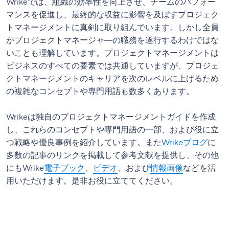
Wrikeでは、組織の効率性を向上させ、チームのパフォー
マンスを促進し、最終的な収益に影響を及ぼすプロジェク
トマネージメントに真剣に取り組んでいます。しかし全員
がプロジェクトマネージャ―の職務を遂行するわけではな
いことも理解しています。プロジェクトマネージメントは
ビジネスのすべての要素では共通していますが、プロジェ
クトマネージメントのキャリアを次のレベルに上げるため
の複雑なコンセプトや専門用語も数多くあります。
Wrikeは独自のプロジェクトマネージメントガイドを作成
し、これらのコンセプトや専門用語の一部、および役に立
つ戦略や優良事例を紹介しています。また
Wrikeブログ
に
多数の記事のリンクを掲載して参考文献を提供し、その他
にもWrike
電子ブック
、
ビデオ
、および
情報画像
などを活
用いただけます。是非お役に立ててください。