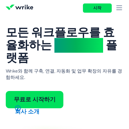
시작
모든 워크플로우를 효
율화하는
단 하나의
플
랫폼
Wrike와 함께 구축, 연결, 자동화 및 업무 확장의 자유를 경
험하세요.
무료로 시작하기
회사 소개