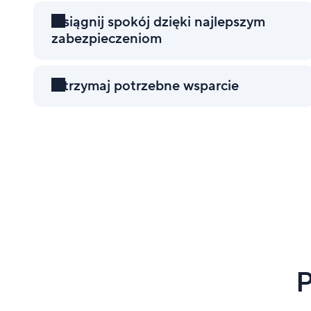
Osiągnij spokój dzięki najlepszym
zabezpieczeniom
Otrzymaj potrzebne wsparcie
P