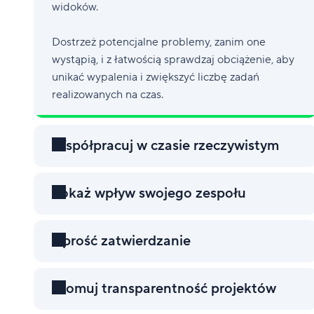
widoków.
Dostrzeż potencjalne problemy, zanim one
wystąpią, i z łatwością sprawdzaj obciążenie, aby
unikać wypalenia i zwiększyć liczbę zadań
realizowanych na czas.
Współpracuj w czasie rzeczywistym
Pokaż wpływ swojego zespołu
Uprość zatwierdzanie
Promuj transparentność projektów