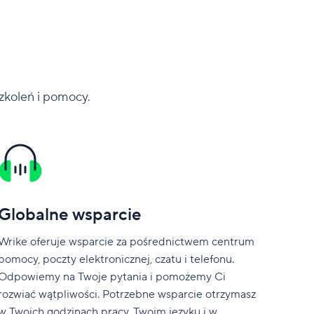
szkoleń i pomocy.
Globalne wsparcie
Wrike oferuje wsparcie za pośrednictwem centrum
pomocy, poczty elektronicznej, czatu i telefonu.
Odpowiemy na Twoje pytania i pomożemy Ci
rozwiać wątpliwości. Potrzebne wsparcie otrzymasz
w Twoich godzinach pracy, Twoim języku i w