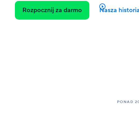
Rozpocznij za darmo
Nasza histori
PONAD 2