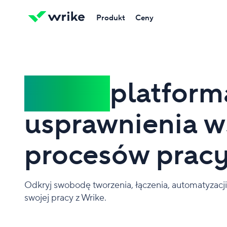
Produkt
Ceny
Jedna
platform
usprawnienia w
procesów prac
Odkryj swobodę tworzenia, łączenia, automatyzacji
swojej pracy z Wrike.