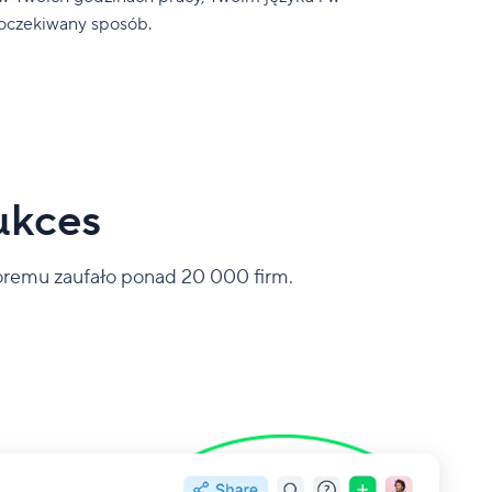
oczekiwany sposób.
ukces
óremu zaufało ponad 20 000 firm.