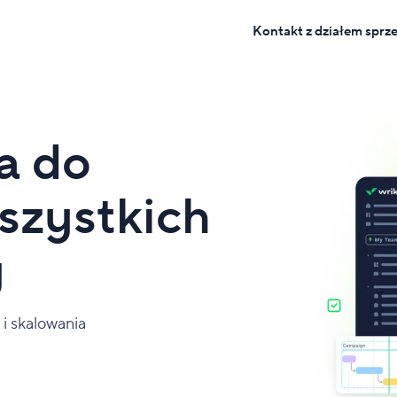
Kontakt z działem sprz
a do
szystkich
y
 i skalowania