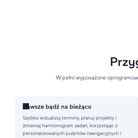
Przy
W pełni wyposażone oprogramowan
Zawsze bądź na bieżąco
Szybko wizualizuj terminy, planuj projekty i
zmieniaj harmonogram zadań, korzystając z
personalizowanych pulpitów nawigacyjnych i