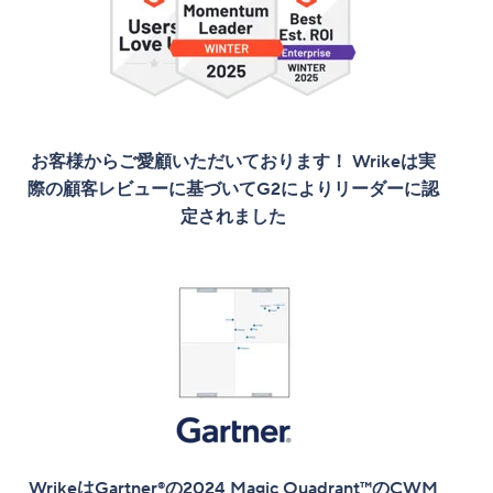
お客様からご愛顧いただいております！ Wrikeは実
際の顧客レビューに基づいてG2によりリーダーに認
定されました
WrikeはGartner®の2024 Magic Quadrant™のCWM