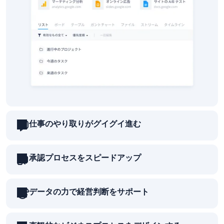
仕事のやり取りがグイグイ進む
承認プロセスをスピードアップ
データの力で経営判断をサポート