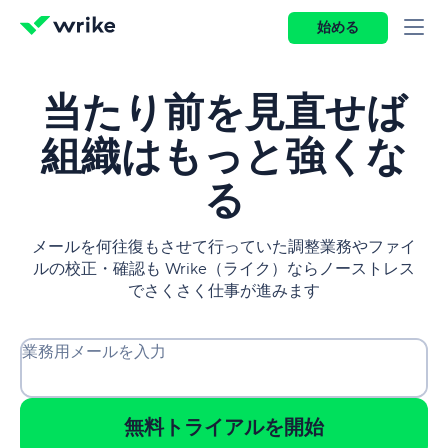
始める
当たり前を見直せば
組織はもっと強くな
る
メールを何往復もさせて行っていた調整業務やファイ
ルの校正・確認も Wrike（ライク）ならノーストレス
でさくさく仕事が進みます
業務用メールを入力
無料トライアルを開始