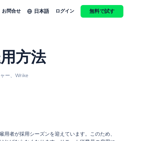
日本語
お問合せ
ログイン
無料で試す
雇用方法
ー、Wrike
雇用者が採用シーズンを迎えています。このため、