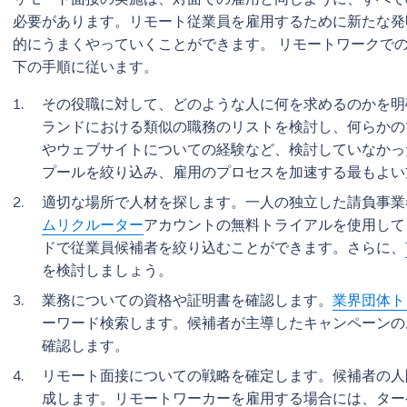
必要があります。リモート従業員を雇用するために新たな発
的にうまくやっていくことができます。 リモートワークで
下の手順に従います。
その役職に対して、どのような人に何を求めるのかを明確に描
ランドにおける類似の職務のリストを検討し、何らかの
やウェブサイトについての経験など、検討していなかっ
プールを絞り込み、雇用のプロセスを加速する最もよい
適切な場所で人材を探します。一人の独立した請負事業
ムリクルーター
アカウントの無料トライアルを使用して
ドで従業員候補者を絞り込むことができます。さらに、
を検討しましょう。
業務についての資格や証明書を確認します。
業界団体ト
ーワード検索します。候補者が主導したキャンペーンの
確認します。
リモート面接についての戦略を確定します。候補者の人
成します。リモートワーカーを雇用する場合には、ター