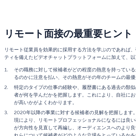
リモート面接の最重要ヒント
リモート従業員を効果的に採用する方法を学ぶのであれば、
ティを備えたビデオチャットプラットフォームに加えて、
その職務に対して候補者がどの程度の熱意を持っている
るのかに注意を払い、その熱意がその年のチームの最
特定のタイプの仕事の経験や、履歴書にある過去の類似
者が何を学んだかを把握します。これにより、自社にお
が高いかがよくわかります。
2020年以降の事業に対する候補者の見解を把握しま
現により、リモートプロフェッショナルになるには良い
が方向性を見直して再編し、オーディエンスへのより良
れらについて候補者がどのような立場をとっているかを