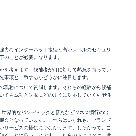
強力なインターネット接続と高いレベルのセキュリ
以下のことが必要になります。
かを考えます。候補者が何に対して熱意を持ってい
優先事項と一致するかどうかに注目します。
の職務について質問します。それらの経験から候補
いても成功と失敗にどのように対応していく可能性
す。世界的なパンデミックと新たなビジネス慣行の出
機会となっています。これらはいずれも、ブランド
いサービスの提供につながります。したがって、こ
知ることは良いことです。これらのトピックは、近