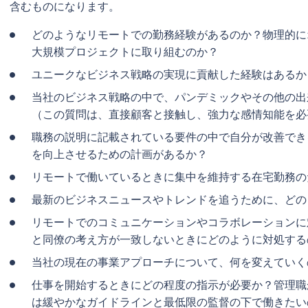
含むものになります。
どのようなリモートでの勤務経験があるのか？物理的に
大規模プロジェクトに取り組むのか？
ユニークなビジネス戦略の実現に貢献した経験はある
当社のビジネス戦略の中で、パンデミックやその他の出
（この質問は、直接顧客と接触し、強力な感情知能を必
職務の説明に記載されている要件の中で自分が改善でき
を向上させるための計画があるか？
リモートで働いているときに集中を維持する在宅勤務
最新のビジネスニュースやトレンドを追うために、ど
リモートでのコミュニケーションやコラボレーションに
と同僚の考え方が一致しないときにどのように対処す
当社の現在の事業アプローチについて、何を変えてい
仕事を開始するときにどの程度の指示が必要か？管理職
は緩やかなガイドラインと最低限の監督の下で働きたい