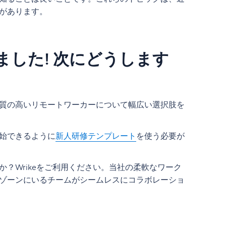
があります。
した! 次にどうします
質の高いリモートワーカーについて幅広い選択肢を
始できるように
新人研修テンプレート
を使う必要が
？Wrikeをご利用ください。当社の柔軟なワーク
ゾーンにいるチームがシームレスにコラボレーショ