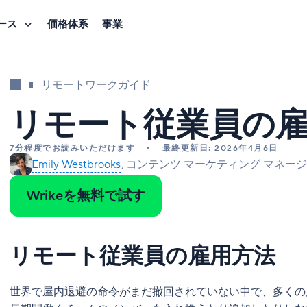
ース
価格体系
事業
リモートワークガイド
リモート従業員の
7分程度でお読みいただけます
最終更新日: 2026年4月6日
Emily Westbrooks
コンテンツ マーケティング マネージャ
Wrikeを無料で試す
リモート従業員の雇用方法
世界で屋内退避の命令がまだ撤回されていない中で、多くの