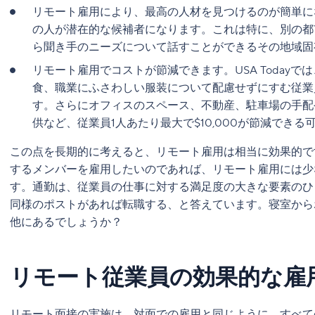
リモート雇用により、最高の人材を見つけるのが簡単に
の人が潜在的な候補者になります。これは特に、別の都
ら聞き手のニーズについて話すことができるその地域固
リモート雇用でコストが節減できます。USA Today
食、職業にふさわしい服装について配慮せずにすむ従業
す。さらにオフィスのスペース、不動産、駐車場の手配
供など、従業員1人あたり最大で$10,000が節減でき
この点を長期的に考えると、リモート雇用は相当に効果的で
するメンバーを雇用したいのであれば、リモート雇用には少
す。通勤は、従業員の仕事に対する満足度の大きな要素のひ
同様のポストがあれば転職する、と答えています。寝室から
他にあるでしょうか？
リモート従業員の効果的な雇
リモート面接の実施は、対面での雇用と同じように、すべて