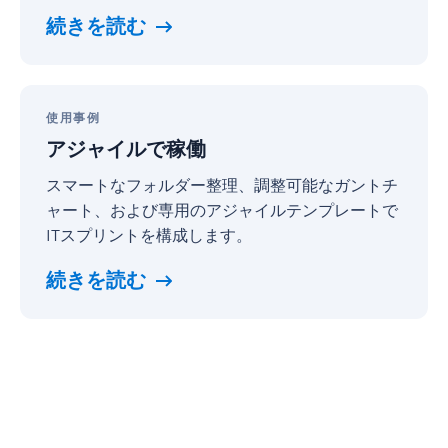
つ
続きを読む
に
す
る
ア
ジ
使用事例
ャ
アジャイルで稼働
イ
ル
スマートなフォルダー整理、調整可能なガントチ
で
ャート、および専用のアジャイルテンプレートで
稼
ITスプリントを構成します。
働
続きを読む