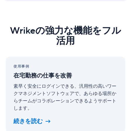
Wrikeの強力な機能をフル
活用
在
宅
使用事例
勤
在宅勤務の仕事を改善
務
の
素早く安全にログインできる、汎用性の高いワー
仕
クマネジメントソフトウェアで、あらゆる場所か
事
らチームがコラボレーションできるようサポート
を
します。
改
善
続きを読む