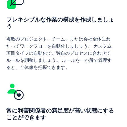
フレキシブルな作業の構成を作成しましょ
う
複数のプロジェクト、チーム、または会社全体にわ
たってワークフローを自動化しましょう。 カスタム
項目タイプの自動化で、独自のプロセスに合わせて
ルールを調整しましょう。 ルールを一か所で管理す
ると、全体像を把握できます。
常に利害関係者の満足度が高い状態にする
ことができます