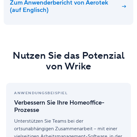
Zum Anwenderbericht von Aerotek
(auf Englisch)
Nutzen Sie das Potenzial
von Wrike
Verbessern
Sie
ANWENDUNGSBEISPIEL
Ihre
Verbessern Sie Ihre Homeoffice-
Homeoffice-
Prozesse
Prozesse
Unterstützen Sie Teams bei der
ortsunabhängigen Zusammenarbeit – mit einer
vielseitigen Arbeitsmanagement-Software, in der