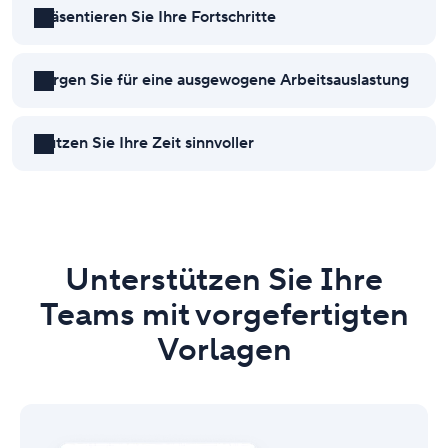
Präsentieren Sie Ihre Fortschritte
teilbaren Dashboards
Sorgen Sie für eine ausgewogene Arbeitsauslastung
Nutzen Sie Ihre Zeit sinnvoller
Unterstützen Sie Ihre
Teams mit vorgefertigten
Vorlagen
Verbessern
Sie