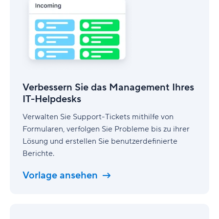
das
Management
Ihres
IT-
Helpdesks
Verbessern Sie das Management Ihres
IT-Helpdesks
Verwalten Sie Support-Tickets mithilfe von
Formularen, verfolgen Sie Probleme bis zu ihrer
Lösung und erstellen Sie benutzerdefinierte
Berichte.
Vorlage ansehen
Planen