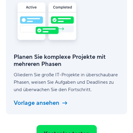
Sie
komplexe
Projekte
mit
mehreren
Phasen
Planen Sie komplexe Projekte mit
mehreren Phasen
Gliedern Sie große IT-Projekte in überschaubare
Phasen, weisen Sie Aufgaben und Deadlines zu
und überwachen Sie den Fortschritt.
Vorlage ansehen