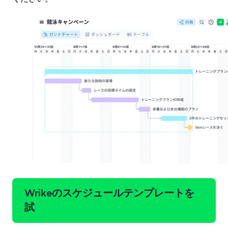
Wrikeのスケジュールテンプレートを
試