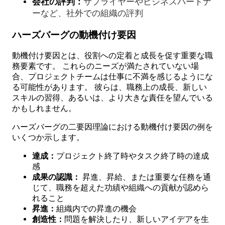
会社の評判：
サプライヤーやビジネスパートナ
ーなど、社外での組織の評判
ハーズバーグの動機付け要因
動機付け要因とは、役割への定着と成長を促す重要な職
務要素です。 これらのニーズが満たされていない場
合、プロジェクトチームは仕事に不満を感じるようにな
る可能性があります。 彼らは、職務上の成長、新しい
スキルの習得、あるいは、より大きな責任を望んでいる
かもしれません。
ハーズバーグの二要因理論における動機付け要因の例を
いくつか示します。
達成：
プロジェクト終了時やタスク終了時の達成
感
成果の認識：
昇進、昇給、または重要な任務を通
じて、職務を超えた功績や組織への貢献が認めら
れること
昇進：
組織内での昇進の機会
創造性：
問題を解決したり、新しいアイデアを生