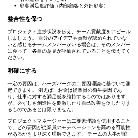
顧客満足度評価（内部顧客と外部顧客）
整合性を保つ
プロジェクト進捗状況を伝え、チーム貢献度をアピール
しましょう。 自分のアイデアや貢献が認められていな
いと感じるチームメンバーがいる場合は、そのメンバー
に会って、各自の意見が評価されていることを伝えてく
ださい。
明確にする
一定の要因は、ハーズバーグの二要因理論に基づいて測
定できます。 例えば、お金は従業員の衛生要因であ
り、仕事に対する満足感を維持するものではあります
が、必ずしも創造性を刺激したり自己改善を促したりす
るものであるとは限りません。
プロジェクトマネージャーは二要素理論を使用すること
で、どの要因が従業員のモチベーションを高める可能性
があるかをより深く理解できます。 チームの大半が望