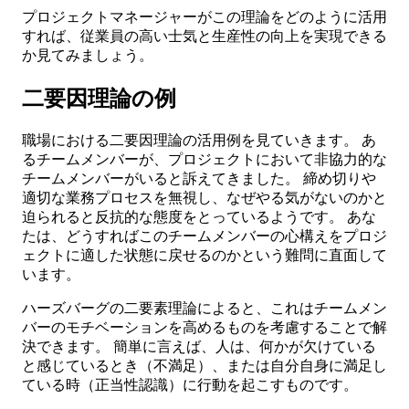
プロジェクトマネージャーがこの理論をどのように活用
すれば、従業員の高い士気と生産性の向上を実現できる
か見てみましょう。
二要因理論の例
職場における二要因理論の活用例を見ていきます。 あ
るチームメンバーが、プロジェクトにおいて非協力的な
チームメンバーがいると訴えてきました。 締め切りや
適切な業務プロセスを無視し、なぜやる気がないのかと
迫られると反抗的な態度をとっているようです。 あな
たは、どうすればこのチームメンバーの心構えをプロジ
ェクトに適した状態に戻せるのかという難問に直面して
います。
ハーズバーグの二要素理論によると、これはチームメン
バーのモチベーションを高めるものを考慮することで解
決できます。 簡単に言えば、人は、何かが欠けている
と感じているとき（不満足）、または自分自身に満足し
ている時（正当性認識）に行動を起こすものです。