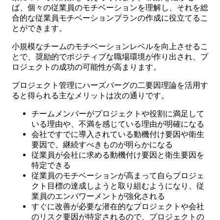
ば、個々の従業員のモチベーションを理解し、それを総
合的な従業員モチベーションプランの作成に役立てるこ
とができます。
小規模なチームのモチベーションレベルを向上させるこ
とで、奨励的でポジティブな職場環境が作り出され、プ
ロジェクトの成功の可能性が高まります。
プロジェクト管理にハーズバーグの二要因理論を活用す
ると得られる主なメリットは次の通りです。
チームメンバーがプロジェクトや役割に満足して
いる理由や、不満を感じている理由が明確になる
会社ですでに導入されている動機付け要因や衛生
要因で、継続すべきものが明らかになる
従業員が会社に求める動機付け要因と衛生要因を
特定できる
従業員のモチベーションが高まって自らプロジェ
クト目標の達成しようと取り組むようになり、従
業員のエンパワーメントが強化される
すぐに改善が必要な潜在的なプロジェクトや会社
のリスク要因が特定されるので、プロジェクトの