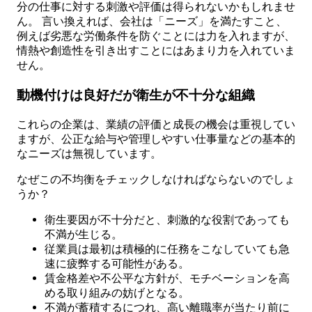
分の仕事に対する刺激や評価は得られないかもしれませ
ん。 言い換えれば、会社は「ニーズ」を満たすこと、
例えば劣悪な労働条件を防ぐことには力を入れますが、
情熱や創造性を引き出すことにはあまり力を入れていま
せん。
動機付けは良好だが衛生が不十分な組織
これらの企業は、業績の評価と成長の機会は重視してい
ますが、公正な給与や管理しやすい仕事量などの基本的
なニーズは無視しています。
なぜこの不均衡をチェックしなければならないのでしょ
うか？
衛生要因が不十分だと、刺激的な役割であっても
不満が生じる。
従業員は最初は積極的に任務をこなしていても急
速に疲弊する可能性がある。
賃金格差や不公平な方針が、モチベーションを高
める取り組みの妨げとなる。
不満が蓄積するにつれ、高い離職率が当たり前に