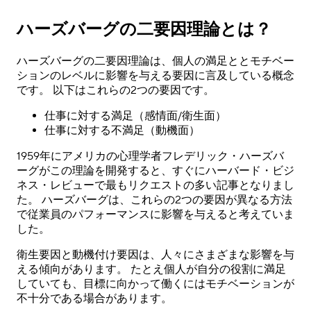
ハーズバーグの二要因理論とは？
ハーズバーグの二要因理論は、個人の満足ととモチベー
ションのレベルに影響を与える要因に言及している概念
です。 以下はこれらの2つの要因です。
仕事に対する満足（感情面/衛生面）
仕事に対する不満足（動機面）
1959年にアメリカの心理学者フレデリック・ハーズバ
ーグがこの理論を開発すると、すぐにハーバード・ビジ
ネス・レビューで最もリクエストの多い記事となりまし
た。 ハーズバーグは、これらの2つの要因が異なる方法
で従業員のパフォーマンスに影響を与えると考えていま
した。
衛生要因と動機付け要因は、人々にさまざまな影響を与
える傾向があります。 たとえ個人が自分の役割に満足
していても、目標に向かって働くにはモチベーションが
不十分である場合があります。