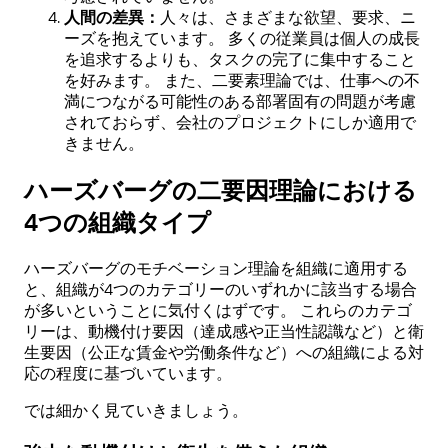
人間の差異：
人々は、さまざまな欲望、要求、ニ
ーズを抱えています。 多くの従業員は個人の成長
を追求するよりも、タスクの完了に集中すること
を好みます。 また、二要素理論では、仕事への不
満につながる可能性のある部署固有の問題が考慮
されておらず、会社のプロジェクトにしか適用で
きません。
ハーズバーグの二要因理論における
4つの組織タイプ
ハーズバーグのモチベーション理論を組織に適用する
と、組織が4つのカテゴリーのいずれかに該当する場合
が多いということに気付くはずです。 これらのカテゴ
リーは、動機付け要因（達成感や正当性認識など）と衛
生要因（公正な賃金や労働条件など）への組織による対
応の程度に基づいています。
では細かく見ていきましょう。