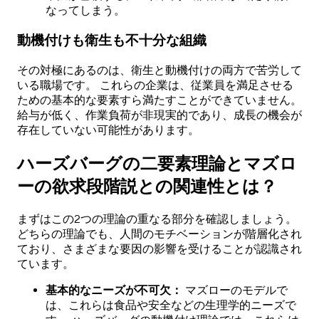
なってしまう。
動機付けも衛生も不十分な組織
その対極にあるのは、衛生と動機付けの両方で苦労して
いる職場です。 これらの企業は、従業員を満足させる
ための基本的な要素すら満たすことができていません。
給与が低く、作業負荷が非現実的であり、成長の機会が
存在していない可能性があります。
ハーズバーグの二要素理論とマズロ
ーの欲求段階説との関連性とは？
まずはこの2つの理論の重なる部分を確認しましょう。
どちらの理論でも、人間のモチベーションが階層化され
ており、さまざまな要因の影響を受けることが認識され
ています。
基本的なニーズが不可欠：
マズローのモデルで
は、これらは食品や安全などの生理学的ニーズで