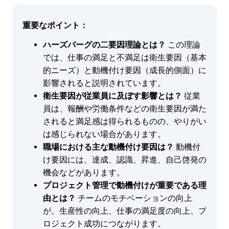
重要なポイント：
ハーズバーグの二要因理論とは？
この理論
では、仕事の満足と不満足は衛生要因（基本
的ニーズ）と動機付け要因（成長的側面）に
影響されると説明されています。
衛生要因が従業員に及ぼす影響とは？
従業
員は、報酬や労働条件などの衛生要因が満た
されると満足感は得られるものの、やりがい
は感じられない場合があります。
職場における主な動機付け要因は？
動機付
け要因には、達成、認識、昇進、自己啓発の
機会などがあります。
プロジェクト管理で動機付けが重要である理
由とは？
チームのモチベーションの向上
が、生産性の向上、仕事の満足度の向上、プ
ロジェクト成功につながります。