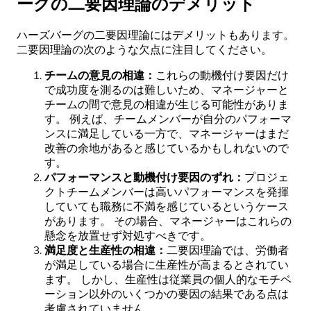
ーグの二要因理論のデメリット
ハーズバーグの二要因理論にはデメリットもあります。
二要因理論の次のような欠点に注目してください。
チームの意見の相違：
これらの動機付け要因だけ
で成功度を測るのは難しいため、マネージャーと
チームの間で意見の相違が生じる可能性がありま
す。 例えば、チームメンバーが自分のパフォーマ
ンスに満足している一方で、マネージャーはまだ
改善の余地があると感じているかもしれないので
す。
パフォーマンスと動機付け要因のずれ：
プロジェ
クトチームメンバーは高いパフォーマンスを発揮
していても職務に不満を感じているというケース
があります。 その場合、マネージャーはこれらの
懸念を放置せず対処すべきです。
満足度と生産性の相違：
二要因理論では、労働者
が満足している場合に生産性が高まるとされてい
ます。 しかし、生産性は従業員の個人的なモチベ
ーション以外のいくつかの要因の結果である点は
考慮されていません。