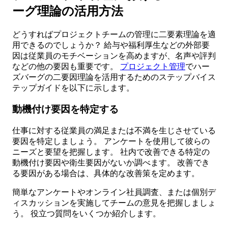
ーグ理論の活用方法
どうすればプロジェクトチームの管理に二要素理論を適
用できるのでしょうか？ 給与や福利厚生などの外部要
因は従業員のモチベーションを高めますが、名声や評判
などの他の要因も重要です。
プロジェクト管理
でハー
ズバーグの二要因理論を活用するためのステップバイス
テップガイドを以下に示します。
動機付け要因を特定する
仕事に対する従業員の満足または不満を生じさせている
要因を特定しましょう。 アンケートを使用して彼らの
ニーズと要望を把握します。 社内で改善できる特定の
動機付け要因や衛生要因がないか調べます。 改善でき
る要因がある場合は、具体的な改善策を定めます。
簡単なアンケートやオンライン社員調査、または個別デ
ィスカッションを実施してチームの意見を把握しましょ
う。 役立つ質問をいくつか紹介します。