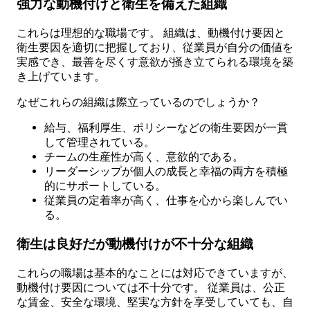
強力な動機付けと衛生を備えた組織
これらは理想的な職場です。 組織は、動機付け要因と
衛生要因を適切に把握しており、従業員が自分の価値を
実感でき、最善を尽くす意欲が掻き立てられる環境を築
き上げています。
なぜこれらの組織は際立っているのでしょうか？
給与、福利厚生、ポリシーなどの衛生要因が一貫
して管理されている。
チームの生産性が高く、意欲的である。
リーダーシップが個人の成長と幸福の両方を積極
的にサポートしている。
従業員の定着率が高く、仕事を心から楽しんでい
る。
衛生は良好だが動機付けが不十分な組織
これらの職場は基本的なことには対応できていますが、
動機付け要因については不十分です。 従業員は、公正
な賃金、安全な環境、堅実な方針を享受していても、自