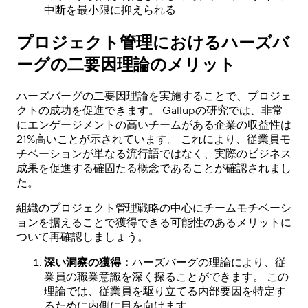
中断を最小限に抑えられる
プロジェクト管理におけるハーズバ
ーグの二要因理論のメリット
ハーズバーグの二要因理論を実施することで、プロジェ
クトの成功を促進できます。 Gallupの研究では、非常
にエンゲージメントの高いチームがある企業の収益性は
21%高いことが示されています。 これにより、従業員モ
チベーションが単なる流行語ではなく、実際のビジネス
成果を促進する確固たる概念であることが確認されまし
た。
組織のプロジェクト管理戦略の中心にチームモチベーシ
ョンを据えることで獲得できる可能性のあるメリットに
ついて再確認しましょう。
深い洞察の獲得：
ハーズバーグの理論により、従
業員の職業意識を深く探ることができます。 この
理論では、従業員を駆り立てる内部要因を特定す
るために内側に目を向けます。