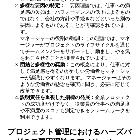
多様な要因の特定：
二要因理論では、仕事への満
足感の欠如は、パフォーマンスの低下によるもの
ではなく、会社の方針や手続きなどといった別の
要因によるものであることが再確認されていま
す。
マネージャーの役割の強調：この理論では、マネ
ージャーがプロジェクトのライフサイクルを通じ
てチームメンバーをサポートし、励まし、やる気
を起こさせることが推奨されています。
団結と多様性の奨励：
この概念により、仕事に対
して満足感を得るのが難しい労働者をマネージャ
ーが認識しやすくなります。 マネージャーはその
ような労働者の懸念を確実に聞き、必要に応じて
改革できます。
説明責任を重視した指標の発展：
企業プロジェク
トの成功度だけでなく、従業員の仕事への満足度
や不満度のスコアも測定できるフレームワークを
利用できます。
プロジェクト管理におけるハーズバ