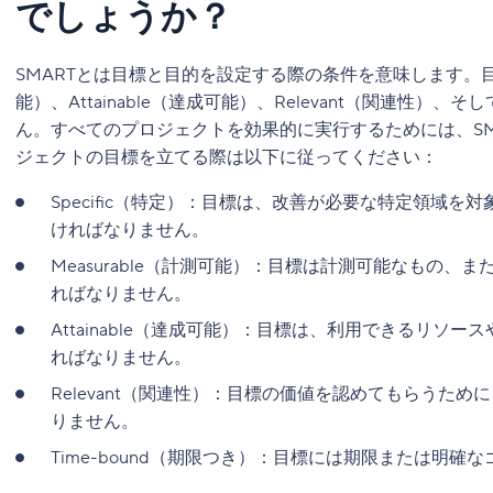
でしょうか？
SMARTとは目標と目的を設定する際の条件を意味します。目標は、S
能）、Attainable（達成可能）、Relevant（関連性）、
ん。すべてのプロジェクトを効果的に実行するためには、SM
ジェクトの目標を立てる際は以下に従ってください：
Specific（特定）：目標は、改善が必要な特定領域
ければなりません。
Measurable（計測可能）：目標は計測可能なもの
ればなりません。
Attainable（達成可能）：目標は、利用できるリ
ればなりません。
Relevant（関連性）：目標の価値を認めてもらうた
りません。
Time-bound（期限つき）：目標には期限または明確