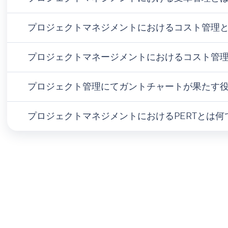
プロジェクトマネジメントにおけるコスト管理
プロジェクトマネージメントにおけるコスト管
プロジェクト管理にてガントチャートが果たす
プロジェクトマネジメントにおけるPERTとは何