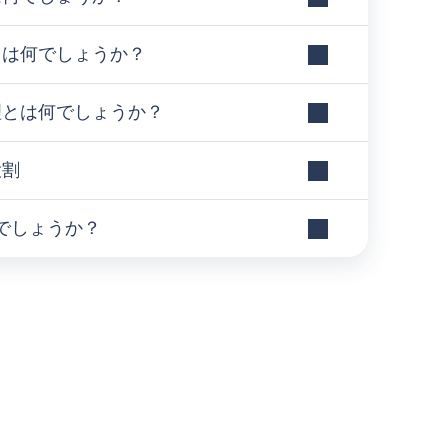
とは何でしょうか？
理とは何でしょうか？
役割
でしょうか？