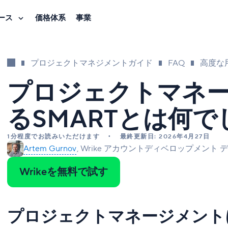
ース
価格体系
事業
プロジェクトマネジメントガイド
FAQ
高度な
プロジェクトマネ
るSMARTとは何
1分程度でお読みいただけます
最終更新日: 2026年4月27日
Artem Gurnov
Wrike アカウントディベロップメント 
Wrikeを無料で試す
プロジェクトマネージメントに