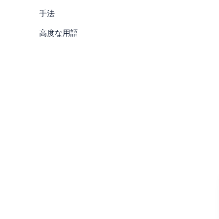
リモートコラボレーションとバーチ
アジャイル環境の作り方
フレームワークを選ぶ一番いい練習
結論
ャルミーティングの秘訣
方法
手法
G. 無料のプロジェクトマネジメント
高度な用語
ツール