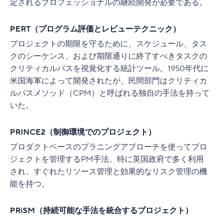
定されるプロフェッショナルの継続開発が必要である。
PERT（プログラム評価とレビューテクニック）
プロジェクトの期限を守るために、スケジュール、タス
クのシーケンス、および期限通りに終了すべきタスクの
クリティカルパスを視覚化する統計ツール。1950年代に
米国海軍によって開発されたが、民間部門はクリティカ
ルパスメソッド（CPM）と呼ばれる独自の手法を持って
いた。
PRINCE2（制御環境でのプロジェクト）
プロダクトベースのプラニングアプローチを使ってプロ
ジェクトを管理するPM手法。特に英国政府で多く利用
され、すぐれたリソース管理と効果的なリスク管理の機
能を持つ。
PRiSM（持続可能な手法を統合するプロジェクト）