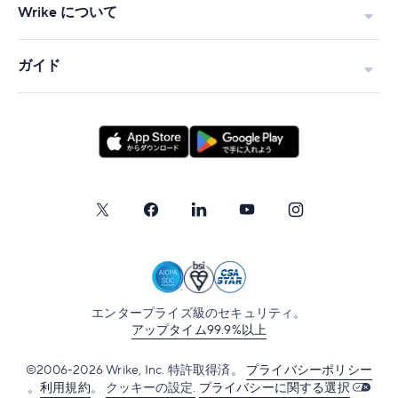
Wrike について
ガイド
エンタープライズ級のセキュリティ。
アップタイム99.9%以上
©2006-2026 Wrike, Inc. 特許取得済。
プライバシーポリシー
。
利用規約
。
クッキーの設定.
プライバシーに関する選択