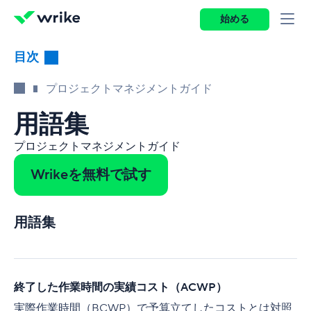
始める
目次
ガイドの概要
プロジェクトマネジメントガイド
プロジェクトマネジメントの基本
用語集
プロジェクト管理方法
前書き
プロジェクトマネジメントガイド
プロジェクトライフサイクル
プロジェクトの定義とは
最高のプロジェクト管理方法
Wrikeを無料で試す
プロジェクト管理ソフトとツール
プロジェクトマネジメントとは？
A. 従来のシーケンシャル方法
はじめに
用語集
チームコラボレーションの秘訣
プロジェクトマネジメントのステージとは
B. アジャイル開発方法
初期段階
プロジェクト管理のソフトウェア
アジャイル方式の基本
なぜプロジェクトマネジメントは大切なのか
変更管理
計画段階
プロジェクト管理ツールは誰が使うべきでしょ
チーム内のプロジェクトコラボレーションに役
うか？
立つヒント
アジャイルプロマネツールとテクニック
プロジェクトマネジャーは何をするか
D. プロセスベースの方法
実行段階
アジャイル方式とは？
終了した作業時間の実績コスト（ACWP）
生産性向上ツール（個人向け）
プロジェクトマネジメントにおけるコラボの重
プロジェクトマネジメントのフレームワーク
プロジェクトマネージャーの資格
E. 他の方法
コントロールとモニタリング段階
アジャイル方式の歴史
アジャイルプロジェクト開発の採用時によくみ
実際作業時間（BCWP）で予算立てしたコストとは対照