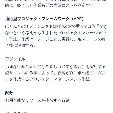
要性
なぜプロジェクト管理ソフトを使用するのでし
られる障害
的に、終了した作業時間の実績コストを測定する
マネジメント本
F. PMBOK「手法」
プロジェクトのクロージャ
アジャイル の12の原則
A. プロジェクトマネジメントフレームワークと
ょうか？
プロジェクトチームの作り方
ウォーターフォール環境でアジャイルを実施す
は
用語集
プロジェクトのクロージャ
アジャイルプロジェクトマネジメントの利点
プロジェクトマネジメントリソースとトレーニ
適応型プロジェクトフレームワーク（APF）
プロジェクト管理ソフトの利点は何でしょう
何が成功的なプロジェクトチームを作るのか
るためのマネジメント変化の秘訣
B. アジャイルフレームワークが持っている共通
ング
ほとんどのITプロジェクトは従来のPM手法では管理でき
か？
よくある質問とその回答
アジャイルプロジェクトマネジメントを避ける
キックオフミーティングを成功させよう
アジャイル関連書籍のトップ5
点とは
ないという考えから生まれたプロジェクトマネージメン
べきとき
プロジェクトマネジメント研修
最もすぐれたプロジェクト管理ソフトの選び方
PM Software Features
ト手法。作業はステージごとに実行し、各ステージの終
効果的なチームマネジメントのヒント
アジャイル開発を利用する優良企業
C. スクラムフレームワーク
アジャイル vs スクラム
プロジェクトマネジメント書籍
了後に評価する。
いつプロジェクト管理ソフトに投資するべきで
PMI
協力的な仕事環境の作り方
最適なアジャイルプロジェクトマネジメントツ
D. 他に人気のあるアジャイルプロジェクトマネ
しょうか？
アジャイル vs ウォーターフォールプロジェクト
リーダーシップインスピレーション
ールの選び方
ジメント方法
Professional開発
アジャイル
プロジェクトマネジメントの秘訣とテクニック
マネジメント
ワークマネジメントソフトウェアの価格はどの
迅速な生産と定期的な見直し（必要な場合）を実行する
はじめてのアジャイルワークフロウとプロジェ
E. アジャイルエピックの定義
程度でしょうか？
ツール
リモートコラボレーションとバーチャルミーテ
追加のアジャイルリソース
短サイクルの作業によって、顧客が真に求めるプロダク
クトプランの立て方
ィングの秘訣
F. プロジェクトマネジャーの正しいフレームワ
プロジェクト管理ソフトを選択する際の重要な
基本用語
トを作成するプロジェクトマネージメント手法
アジャイル環境の作り方
ークを選ぶ一番いい練習方法
機能
手法
配分
G. 無料のプロジェクトマネジメントツール
結論
高度な用語
利用可能なリソースを指名する行為