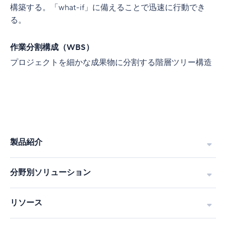
構築する。「what-if」に備えることで迅速に行動でき
る。
作業分割構成（WBS）
プロジェクトを細かな成果物に分割する階層ツリー構造
製品紹介
分野別ソリューション
リソース