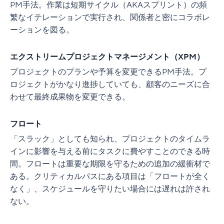
PM手法。作業は短期サイクル（AKAスプリント）の頻
繁なイテレーションで実行され、関係者と密にコラボレ
ーションを図る。
エクストリームプロジェクトマネージメント（XPM）
プロジェクトのプランや予算を変更できるPM手法。プ
ロジェクトがかなり進捗していても、顧客のニーズに合
わせて最終成果物を変更できる。
フロート
「スラック」としても知られ、プロジェクトのタイムラ
インに影響を与える前にタスクに費やすことのできる時
間。フロートは重要な期限を守るための追加の緩衝材で
ある。クリティカルパスにある項目は「フロートが全く
なく」、スケジュールを守りたい場合には遅れは許され
ない。