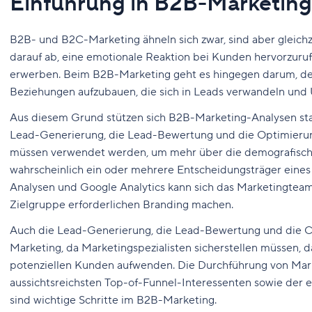
Einführung in B2B-Marketin
B2B- und B2C-Marketing ähneln sich zwar, sind aber gleichze
darauf ab, eine emotionale Reaktion bei Kunden hervorzuruf
erwerben. Beim B2B-Marketing geht es hingegen darum, de
Beziehungen aufzubauen, die sich in Leads verwandeln und
Aus diesem Grund stützen sich B2B-Marketing-Analysen sta
Lead-Generierung, die Lead-Bewertung und die Optimierun
müssen verwendet werden, um mehr über die demografische
wahrscheinlich ein oder mehrere Entscheidungsträger eine
Analysen und Google Analytics kann sich das Marketingteam
Zielgruppe erforderlichen Branding machen.
Auch die Lead-Generierung, die Lead-Bewertung und die C
Marketing, da Marketingspezialisten sicherstellen müssen, das
potenziellen Kunden aufwenden. Die Durchführung von Mark
aussichtsreichsten Top-of-Funnel-Interessenten sowie der
sind wichtige Schritte im B2B-Marketing.