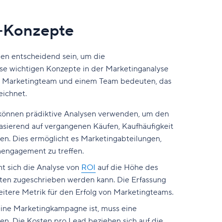
-Konzepte
en entscheidend sein, um die
e wichtigen Konzepte in der Marketinganalyse
n Marketingteam und einem Team bedeuten, das
eichnet.
können prädiktive Analysen verwenden, um den
sierend auf vergangenen Käufen, Kaufhäufigkeit
n. Dies ermöglicht es Marketingabteilungen,
engagement zu treffen.
t sich die Analyse von
ROI
auf die Höhe des
ten zugeschrieben werden kann. Die Erfassung
tere Metrik für den Erfolg von Marketingteams.
 eine Marketingkampagne ist, muss eine
n. Die Kosten pro Lead beziehen sich auf die