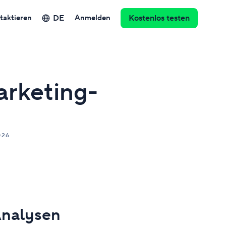
DE
taktieren
Anmelden
Kostenlos testen
arketing-
026
Analysen