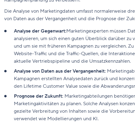
Kampagnenplanung zu verbessern.
Die Analyse von Marketingdaten umfasst normalerweise drei
von Daten aus der Vergangenheit und die Prognose der Zuk
Analyse der Gegenwart:
Marketingexperten müssen Dat
analysieren, um sich einen guten Überblick darüber zu v
und um sie mit früheren Kampagnen zu vergleichen. Zu 
Website-Traffic und die Traffic-Quellen, die Interaktion
aktuelle Vertriebspipeline und die Umsatzkennzahlen.
Analyse von Daten aus der Vergangenheit:
Marketingabt
Kampagnen erstellten Analysedaten zurück und konzent
den Lifetime Customer Value sowie die Abwanderungsr
Prognose der Zukunft:
Marketingabteilungen benötigen
Marketingaktivitäten zu planen. Solche Analysen konzen
gezielte Verbreitung von Inhalten sowie die Vorbereit
verwendet wie Modellierungen und KI.