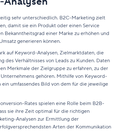
g-Analysen
itig sehr unterschiedlich. B2C-Marketing zielt
en, damit sie ein Produkt oder einen Service
n Bekanntheitsgrad einer Marke zu erhöhen und
 Umsatz generieren können.
rk auf Keyword-Analysen, Zielmarktdaten, die
g des Verhältnisses von Leads zu Kunden. Daten
n Merkmale der Zielgruppe zu erfahren, zu der
s Unternehmens gehören. Mithilfe von Keyword-
 ein umfassendes Bild von dem für die jeweilige
onversion-Rates spielen eine Rolle beim B2B-
s sie ihre Zeit optimal für die richtigen
eting-Analysen zur Ermittlung der
 erfolgversprechendsten Arten der Kommunikation