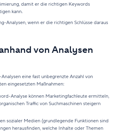
mierung, damit er die richtigen Keywords
tigen kann.
ing-Analysen, wenn er die richtigen Schlüsse daraus
anhand von Analysen
Analysen eine fast unbegrenzte Anzahl von
gsten eingesetzten Maßnahmen:
yword-Analyse können Marketingfachleute ermitteln,
organischen Traffic von Suchmaschinen steigern
en sozialer Medien (grundlegende Funktionen sind
lungen herausfinden, welche Inhalte oder Themen