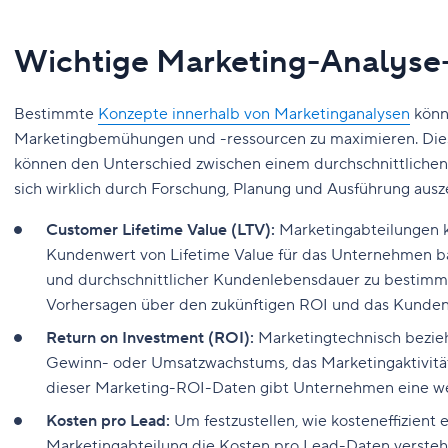
Wichtige Marketing-Analyse
Bestimmte
Konzepte innerhalb von Marketinganalysen
könn
Marketingbemühungen und -ressourcen zu maximieren. Dies
können den Unterschied zwischen einem durchschnittliche
sich wirklich durch Forschung, Planung und Ausführung ausz
Customer Lifetime Value (LTV):
Marketingabteilungen 
Kundenwert von Lifetime Value für das Unternehmen ba
und durchschnittlicher Kundenlebensdauer zu bestimme
Vorhersagen über den zukünftigen ROI und das Kunden
Return on Investment (ROI):
Marketingtechnisch bezieh
Gewinn- oder Umsatzwachstums, das Marketingaktivitä
dieser Marketing-ROI-Daten gibt Unternehmen eine wei
Kosten pro Lead:
Um festzustellen, wie kosteneffizient
Marketingabteilung die Kosten pro Lead-Daten verstehe