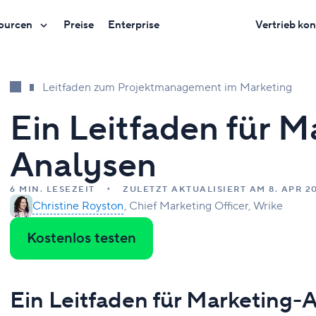
ourcen
Preise
Enterprise
Vertrieb kon
Leitfaden zum Projektmanagement im Marketing
Ein Leitfaden für M
Analysen
6 MIN. LESEZEIT
ZULETZT AKTUALISIERT AM 8. APR 2
Christine Royston
Chief Marketing Officer, Wrike
Kostenlos testen
Ein Leitfaden für Marketing-