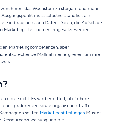
orzunehmen, das Wachstum zu steigern und mehr
? Ausgangspunkt muss selbstverständlich ein
ber sie brauchen auch Daten. Daten, die Aufschluss
 wo Marketing-Ressourcen eingesetzt werden
u den Marketingkompetenzen, aber
nd entsprechende Maßnahmen ergreifen, um ihre
tzen.
n?
n untersucht. Es wird ermittelt, ob frühere
n und -präferenzen sowie organischen Traffic
r Kampagnen sollten
Marketingabteilungen
Muster
ie Ressourcenzuweisung und die