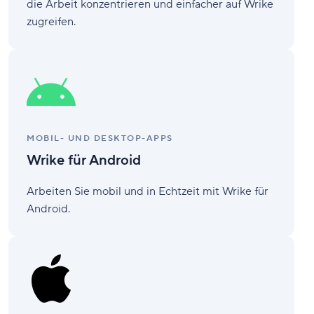
die Arbeit konzentrieren und einfacher auf Wrike
zugreifen.
Wrike
für
Android
MOBIL- UND DESKTOP-APPS
Wrike für Android
Arbeiten Sie mobil und in Echtzeit mit Wrike für
Android.
Wrike
für
iOS