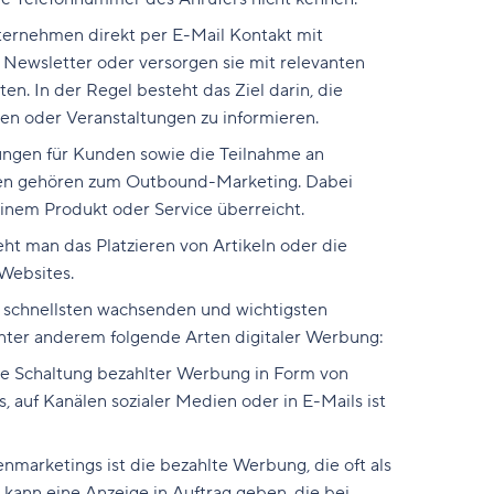
rnehmen direkt per E-Mail Kontakt mit
 Newsletter oder versorgen sie mit relevanten
en. In der Regel besteht das Ziel darin, die
n oder Veranstaltungen zu informieren.
ungen für Kunden sowie die Teilnahme an
ren gehören zum Outbound-Marketing. Dabei
inem Produkt oder Service überreicht.
ht man das Platzieren von Artikeln oder die
 Websites.
m schnellsten wachsenden und wichtigsten
nter anderem folgende Arten digitaler Werbung:
e Schaltung bezahlter Werbung in Form von
 auf Kanälen sozialer Medien oder in E-Mails ist
marketings ist die bezahlte Werbung, die oft als
kann eine Anzeige in Auftrag geben, die bei