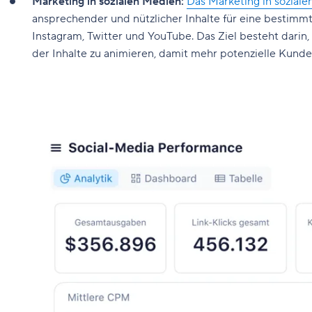
Marketing in sozialen Medien:
Das Marketing in sozial
ansprechender und nützlicher Inhalte für eine bestimm
Instagram, Twitter und YouTube. Das Ziel besteht darin,
der Inhalte zu animieren, damit mehr potenzielle Kund