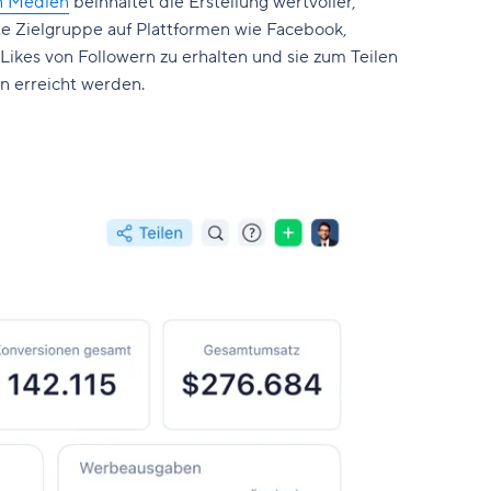
en Medien
beinhaltet die Erstellung wertvoller,
te Zielgruppe auf Plattformen wie Facebook,
 Likes von Followern zu erhalten und sie zum Teilen
en erreicht werden.