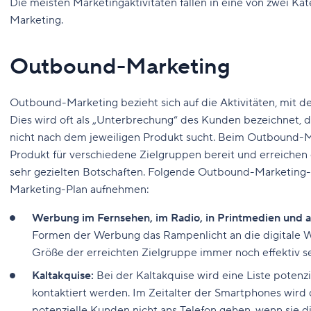
Die meisten Marketingaktivitäten fallen in eine von zwei 
Marketing.
Outbound-Marketing
Outbound-Marketing bezieht sich auf die Aktivitäten, mit 
Dies wird oft als „Unterbrechung“ des Kunden bezeichnet, d
nicht nach dem jeweiligen Produkt sucht. Beim Outbound-Ma
Produkt für verschiedene Zielgruppen bereit und erreichen 
sehr gezielten Botschaften. Folgende Outbound-Marketing-S
Marketing-Plan aufnehmen:
Werbung im Fernsehen, im Radio, in Printmedien und a
Formen der Werbung das Rampenlicht an die digitale 
Größe der erreichten Zielgruppe immer noch effektiv s
Kaltakquise:
Bei der Kaltakquise wird eine Liste potenzi
kontaktiert werden. Im Zeitalter der Smartphones wird d
potenzielle Kunden nicht ans Telefon gehen, wenn sie 