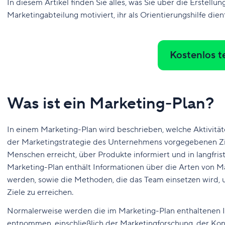
In diesem Artikel finden Sie alles, was Sie über die Erstell
Marketingabteilung motiviert, ihr als Orientierungshilfe dien
Kostenlos t
Was ist ein Marketing-Plan?
In einem Marketing-Plan wird beschrieben, welche Aktivitä
der Marketingstrategie des Unternehmens vorgegebenen Ziel
Menschen erreicht, über Produkte informiert und in langfri
Marketing-Plan enthält Informationen über die Arten von Mar
werden, sowie die Methoden, die das Team einsetzen wird, 
Ziele zu erreichen.
Normalerweise werden die im Marketing-Plan enthaltenen I
entnommen, einschließlich der Marketingforschung, der Kon