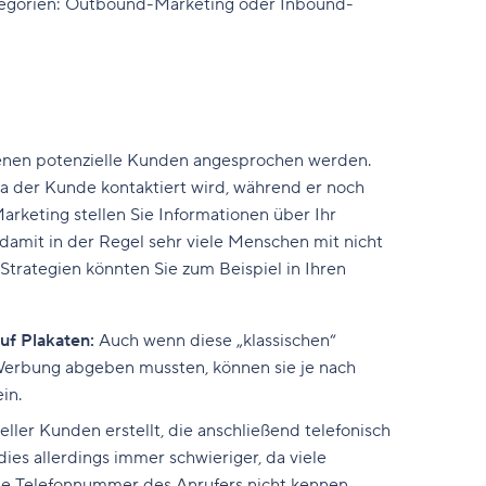
Kategorien: Outbound-Marketing oder Inbound-
denen potenzielle Kunden angesprochen werden.
a der Kunde kontaktiert wird, während er noch
rketing stellen Sie Informationen über Ihr
damit in der Regel sehr viele Menschen mit nicht
trategien könnten Sie zum Beispiel in Ihren
uf Plakaten:
Auch wenn diese „klassischen“
Werbung abgeben mussten, können sie je nach
ein.
eller Kunden erstellt, die anschließend telefonisch
ies allerdings immer schwieriger, da viele
die Telefonnummer des Anrufers nicht kennen.