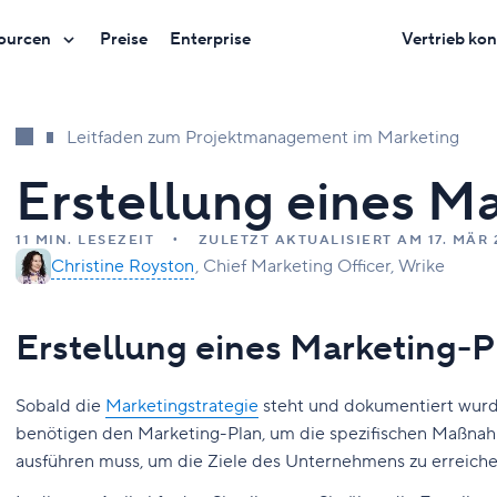
ourcen
Preise
Enterprise
Vertrieb kon
Leitfaden zum Projektmanagement im Marketing
Erstellung eines M
11 MIN. LESEZEIT
ZULETZT AKTUALISIERT AM 17. MÄR 
Christine Royston
Chief Marketing Officer, Wrike
Erstellung eines Marketing-P
Sobald die
Marketingstrategie
steht und dokumentiert wurde
benötigen den Marketing-Plan, um die spezifischen Maßnah
ausführen muss, um die Ziele des Unternehmens zu erreich