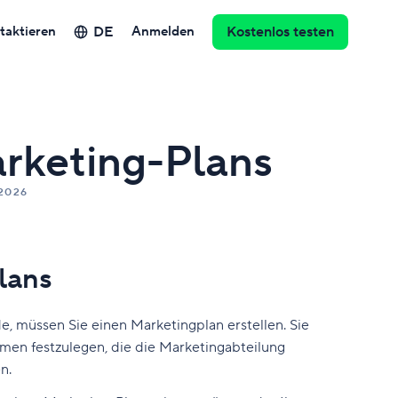
DE
taktieren
Anmelden
Kostenlos testen
arketing-Plans
2026
lans
, müssen Sie einen Marketingplan erstellen. Sie
men festzulegen, die die Marketingabteilung
en.