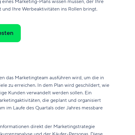
ung eines Marketing-Plans wissen müssen, der Ihre
t und Ihre Werbeaktivitäten ins Rollen bringt.
esten
ten das Marketingteam ausführen wird, um die in
e zu erreichen. In dem Plan wird geschildert, wie
stige Kunden verwandelt werden sollen. Ein
ketingaktivitäten, die geplant und organisiert
um im Laufe des Quartals oder Jahres messbare
nformationen direkt der Marketingstrategie
kurrenzanalyse und der Käufer-Personas. Diese