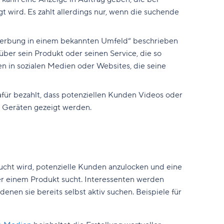
wird. Es zahlt allerdings nur, wenn die suchende
„Werbung in einem bekannten Umfeld“ beschrieben
über sein Produkt oder seinen Service, die so
en in sozialen Medien oder Websites, die seine
ür bezahlt, dass potenziellen Kunden Videos oder
 Geräten gezeigt werden.
ucht wird, potenzielle Kunden anzulocken und eine
er einem Produkt sucht. Interessenten werden
enen sie bereits selbst aktiv suchen. Beispiele für