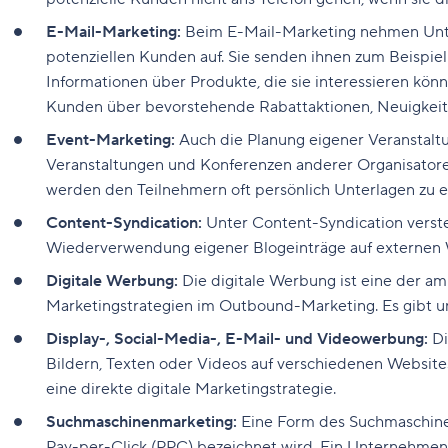
E-Mail-Marketing:
Beim E-Mail-Marketing nehmen Unte
potenziellen Kunden auf. Sie senden ihnen zum Beispiel
Informationen über Produkte, die sie interessieren könnt
Kunden über bevorstehende Rabattaktionen, Neuigkeite
Event-Marketing:
Auch die Planung eigener Veranstalt
Veranstaltungen und Konferenzen anderer Organisato
werden den Teilnehmern oft persönlich Unterlagen zu e
Content-Syndication:
Unter Content-Syndication verste
Wiederverwendung eigener Blogeinträge auf externen
Digitale Werbung:
Die digitale Werbung ist eine der a
Marketingstrategien im Outbound-Marketing. Es gibt u
Display-, Social-Media-, E-Mail- und Videowerbung:
Di
Bildern, Texten oder Videos auf verschiedenen Websites,
eine direkte digitale Marketingstrategie.
Suchmaschinenmarketing:
Eine Form des Suchmaschinen
Pay-per-Click (PPC) bezeichnet wird. Ein Unternehmen 