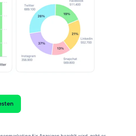
esten