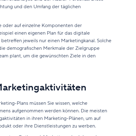
ichtung und den Umfang der täglichen
e oder auf einzelne Komponenten der
piel einen eigenen Plan für das digitale
betreffen jeweils nur einen Marketingkanal. Solche
, die demografischen Merkmale der Zielgruppe
team plant, um die gewünschten Ziele in den
arketingaktivitäten
arketing-Plans müssen Sie wissen, welche
ehmens aufgenommen werden können. Die meisten
tivitäten in ihren Marketing-Plänen, um auf
odukt oder ihre Dienstleistungen zu werben.