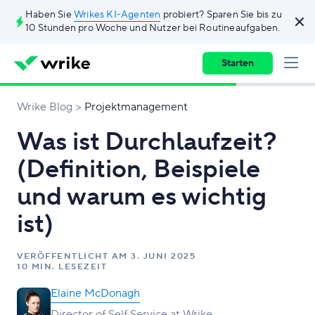
Haben Sie
Wrikes KI-Agenten
probiert? Sparen Sie bis zu
10 Stunden pro Woche und Nutzer bei Routineaufgaben.
Starten
Wrike Blog
Projektmanagement
Was ist Durchlaufzeit?
(Definition, Beispiele
und warum es wichtig
ist)
VERÖFFENTLICHT AM
3. JUNI 2025
10 MIN. LESEZEIT
Elaine McDonagh
Director of Self Service at Wrike