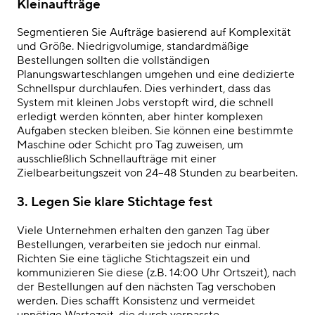
Kleinaufträge
Segmentieren Sie Aufträge basierend auf Komplexität
und Größe. Niedrigvolumige, standardmäßige
Bestellungen sollten die vollständigen
Planungswarteschlangen umgehen und eine dedizierte
Schnellspur durchlaufen. Dies verhindert, dass das
System mit kleinen Jobs verstopft wird, die schnell
erledigt werden könnten, aber hinter komplexen
Aufgaben stecken bleiben. Sie können eine bestimmte
Maschine oder Schicht pro Tag zuweisen, um
ausschließlich Schnellaufträge mit einer
Zielbearbeitungszeit von 24–48 Stunden zu bearbeiten.
3. Legen Sie klare Stichtage fest
Viele Unternehmen erhalten den ganzen Tag über
Bestellungen, verarbeiten sie jedoch nur einmal.
Richten Sie eine tägliche Stichtagszeit ein und
kommunizieren Sie diese (z.B. 14:00 Uhr Ortszeit), nach
der Bestellungen auf den nächsten Tag verschoben
werden. Dies schafft Konsistenz und vermeidet
unnötige Wartezeit, die durch verpasste