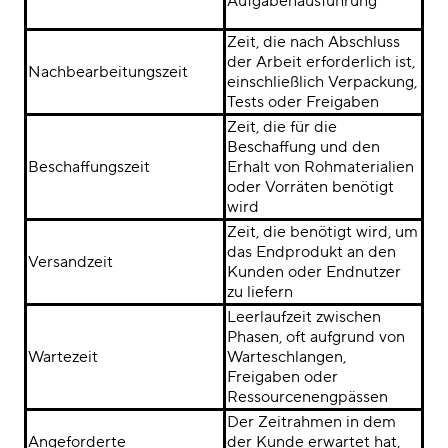
Aufgabenausführung
Zeit, die nach Abschluss
der Arbeit erforderlich ist,
Nachbearbeitungszeit
einschließlich Verpackung,
Tests oder Freigaben
Zeit, die für die
Beschaffung und den
Beschaffungszeit
Erhalt von Rohmaterialien
oder Vorräten benötigt
wird
Zeit, die benötigt wird, um
das Endprodukt an den
Versandzeit
Kunden oder Endnutzer
zu liefern
Leerlaufzeit zwischen
Phasen, oft aufgrund von
Wartezeit
Warteschlangen,
Freigaben oder
Ressourcenengpässen
Der Zeitrahmen in dem
Angeforderte
der Kunde erwartet hat,