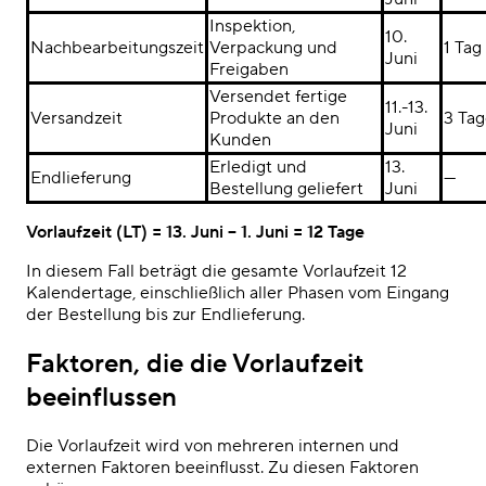
Inspektion,
10.
Nachbearbeitungszeit
Verpackung und
1 Tag
Juni
Freigaben
Versendet fertige
11.-13.
Versandzeit
Produkte an den
3 Ta
Juni
Kunden
Erledigt und
13.
Endlieferung
—
Bestellung geliefert
Juni
Vorlaufzeit (LT) = 13. Juni – 1. Juni = 12 Tage
In diesem Fall beträgt die gesamte Vorlaufzeit 12
Kalendertage, einschließlich aller Phasen vom Eingang
der Bestellung bis zur Endlieferung.
Faktoren, die die Vorlaufzeit
beeinflussen
Die Vorlaufzeit wird von mehreren internen und
externen Faktoren beeinflusst. Zu diesen Faktoren