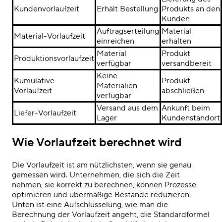
Kundenvorlaufzeit
Erhält Bestellung
Produkts an den
Kunden
Auftragserteilung
Material
Material-Vorlaufzeit
einreichen
erhalten
Material
Produkt
Produktionsvorlaufzeit
verfügbar
versandbereit
Keine
Kumulative
Produkt
Materialien
Vorlaufzeit
abschließen
verfügbar
Versand aus dem
Ankunft beim
Liefer-Vorlaufzeit
Lager
Kundenstandort
Wie Vorlaufzeit berechnet wird
Die Vorlaufzeit ist am nützlichsten, wenn sie genau
gemessen wird. Unternehmen, die sich die Zeit
nehmen, sie korrekt zu berechnen, können Prozesse
optimieren und übermäßige Bestände reduzieren.
Unten ist eine Aufschlüsselung, wie man die
Berechnung der Vorlaufzeit angeht, die Standardformel