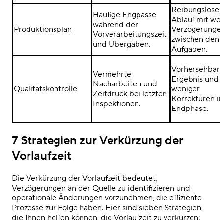
Reibungslose
Häufige Engpässe
Ablauf mit we
während der
Produktionsplan
Verzögerung
Vorverarbeitungszeit
zwischen den
und Übergaben.
Aufgaben.
Vorhersehbar
Vermehrte
Ergebnis und
Nacharbeiten und
Qualitätskontrolle
weniger
Zeitdruck bei letzten
Korrekturen i
Inspektionen.
Endphase.
7 Strategien zur Verkürzung der
Vorlaufzeit
Die Verkürzung der Vorlaufzeit bedeutet,
Verzögerungen an der Quelle zu identifizieren und
operationale Änderungen vorzunehmen, die effiziente
Prozesse zur Folge haben. Hier sind sieben Strategien,
die Ihnen helfen können, die Vorlaufzeit zu verkürzen: