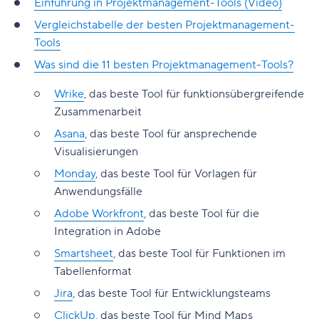
Einführung in Projektmanagement-Tools (Video)
Vergleichstabelle der besten Projektmanagement-
Tools
Was sind die 11 besten Projektmanagement-Tools?
Wrike
, das beste Tool für funktionsübergreifende
Zusammenarbeit
Asana
, das beste Tool für ansprechende
Visualisierungen
Monday
, das beste Tool für Vorlagen für
Anwendungsfälle
Adobe Workfront
, das beste Tool für die
Integration in Adobe
Smartsheet
, das beste Tool für Funktionen im
Tabellenformat
Jira
, das beste Tool für Entwicklungsteams
ClickUp
, das beste Tool für Mind Maps