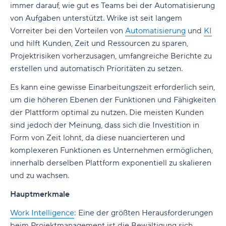
immer darauf, wie gut es Teams bei der Automatisierung
von Aufgaben unterstützt. Wrike
ist seit langem
Vorreiter bei den Vorteilen von
Automatisierung
und
KI
und hilft Kunden, Zeit und Ressourcen zu sparen,
Projektrisiken vorherzusagen, umfangreiche Berichte zu
erstellen und automatisch Prioritäten zu setzen.
Es kann eine gewisse Einarbeitungszeit erforderlich sein,
um die höheren Ebenen der Funktionen und Fähigkeiten
der Plattform optimal zu nutzen. Die meisten Kunden
sind jedoch der Meinung, dass sich die Investition in
Form von Zeit lohnt, da diese nuancierteren und
komplexeren Funktionen es Unternehmen ermöglichen,
innerhalb derselben Plattform exponentiell zu skalieren
und zu wachsen.
Hauptmerkmale
Work Intelligence
:
Eine der größten Herausforderungen
beim Projektmanagement ist die Bewältigung sich