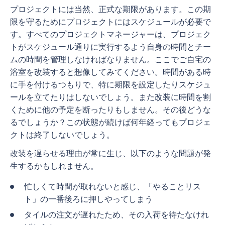
プロジェクトには当然、正式な期限があります。この期
限を守るためにプロジェクトにはスケジュールが必要で
す。すべてのプロジェクトマネージャーは、プロジェク
トがスケジュール通りに実行するよう自身の時間とチー
ムの時間を管理しなければなりません。ここでご自宅の
浴室を改装すると想像してみてください。時間がある時
に手を付けるつもりで、特に期限を設定したりスケジュ
ールを立てたりはしないでしょう。また改装に時間を割
くために他の予定を断ったりもしません。その後どうな
るでしょうか？この状態が続けば何年経ってもプロジェ
クトは終了しないでしょう。
改装を遅らせる理由が常に生じ、以下のような問題が発
生するかもしれません。
忙しくて時間が取れないと感じ、「やることリス
ト」の一番後ろに押しやってしまう
タイルの注文が遅れたため、その入荷を待たなけれ