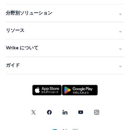
分野別ソリューション
リソース
Wrike について
ガイド