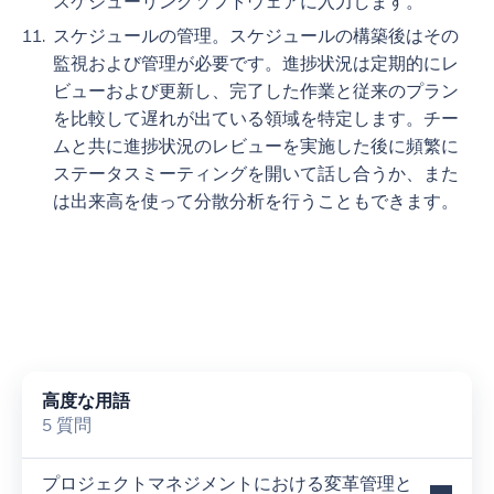
スケジューリングソフトウェアに入力します。
スケジュールの管理。スケジュールの構築後はその
監視および管理が必要です。進捗状況は定期的にレ
ビューおよび更新し、完了した作業と従来のプラン
を比較して遅れが出ている領域を特定します。チー
ムと共に進捗状況のレビューを実施した後に頻繁に
ステータスミーティングを開いて話し合うか、また
は出来高を使って分散分析を行うこともできます。
高度な用語
5 質問
プロジェクトマネジメントにおける変革管理と