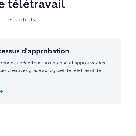
 télétravail
s pré-construits.
cessus d'approbation
, donnez un feedback instantané et approuvez les
es créatives grâce au logiciel de télétravail de