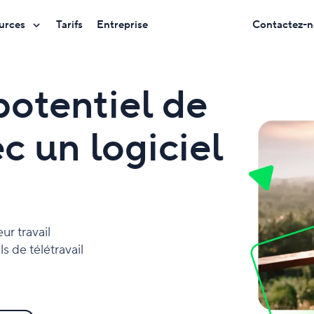
urces
Tarifs
Entreprise
Contactez-n
potentiel de
c un logiciel
ur travail
ls de télétravail