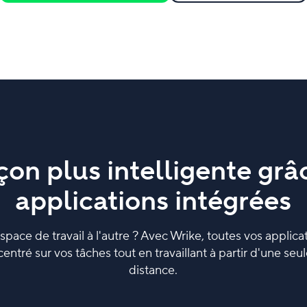
açon plus intelligente grâ
applications intégrées
pace de travail à l'autre ? Avec Wrike, toutes vos applic
ncentré sur vos tâches tout en travaillant à partir d'une seu
distance.