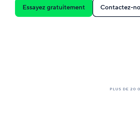
Essayez gratuitement
Contactez-n
PLUS DE 20 