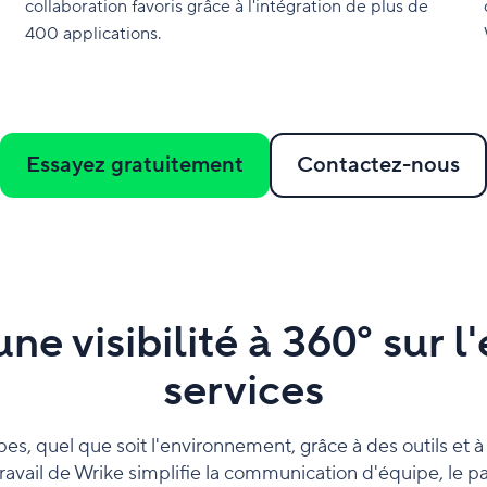
collaboration favoris grâce à l'intégration de plus de
400 applications.
Essayez gratuitement
Contactez-nous
une visibilité à 360° sur 
services
pes, quel que soit l'environnement, grâce à des outils et à 
travail de Wrike simplifie la communication d'équipe, le pa