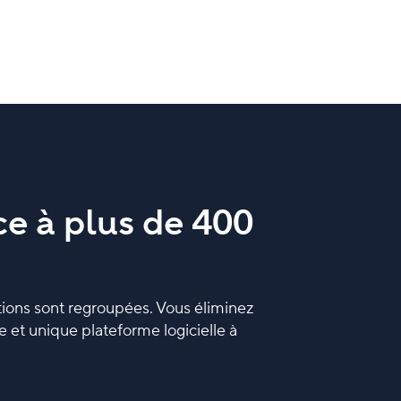
ce à plus de 400
ations sont regroupées. Vous éliminez
le et unique plateforme logicielle à