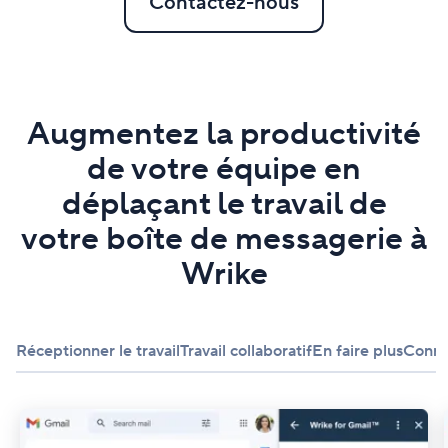
Contactez-nous
Augmentez la productivité
de votre équipe en
déplaçant le travail de
votre boîte de messagerie à
Wrike
Réceptionner le travail
Travail collaboratif
En faire plus
Conne