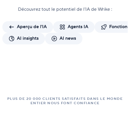
Découvrez tout le potentiel de l’IA de Wrike :
Aperçu de l'IA
Agents IA
Fonctionn
AI insights
AI news
PLUS DE 20 000 CLIENTS SATISFAITS DANS LE MONDE
ENTIER NOUS FONT CONFIANCE