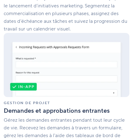
le lancement d’initiatives marketing. Segmentez la
commercialisation en plusieurs phases, assignez des
dates d’échéance aux tâches et suivez la progression du
travail sur un calendrier visuel.
Demandes
et
approbations
entrantes
GESTION DE PROJET
Demandes et approbations entrantes
Gérez les demandes entrantes pendant tout leur cycle
de vie. Recevez les demandes à travers un formulaire,
gérez les demandes à l'aide des tableaux de bord de