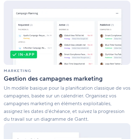
Gestion
des
campagnes
marketing
MARKETING
Gestion des campagnes marketing
Un modèle basique pour la planification classique de vos
campagnes, basée sur un calendrier. Organisez vos
campagnes marketing en éléments exploitables,
assignez les dates d'échéance, et suivez la progression
du travail sur un diagramme de Gantt.
Gestion
des
opérations