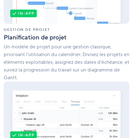
GESTION DE PROJET
Planification de projet
Un modèle de projet pour une gestion classique,
priorisant l'utilisation du calendrier. Divisez les projets en
éléments exploitables, assignez des dates d'échéance, et
suivez la progression du travail sur un diagramme de
Gantt.
Gestion
des
services
professionnels