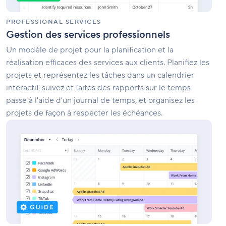
PROFESSIONAL SERVICES
Gestion des services professionnels
Un modèle de projet pour la planification et la
réalisation efficaces des services aux clients. Planifiez les
projets et représentez les tâches dans un calendrier
interactif, suivez et faites des rapports sur le temps
passé à l'aide d'un journal de temps, et organisez les
projets de façon à respecter les échéances.
Modèle
de
planning
pour
les
réseaux
sociaux