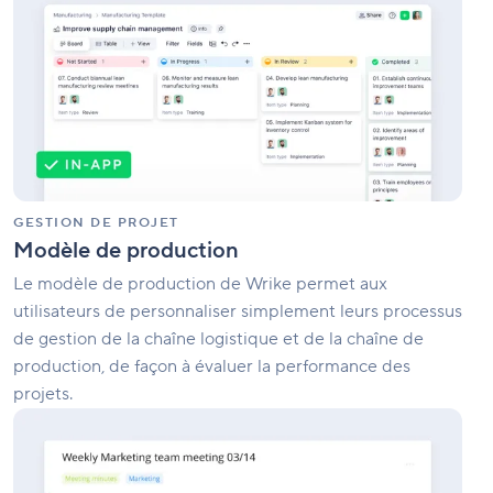
de
production
GESTION DE PROJET
Modèle de production
Le modèle de production de Wrike permet aux
utilisateurs de personnaliser simplement leurs processus
de gestion de la chaîne logistique et de la chaîne de
production, de façon à évaluer la performance des
projets.
Modèle
de
compte
rendu