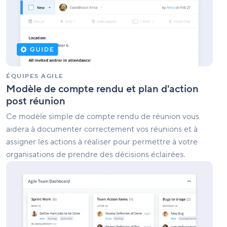
et
plan
d'action
post
réunion
ÉQUIPES AGILE
Modèle de compte rendu et plan d'action
post réunion
Ce modèle simple de compte rendu de réunion vous
aidera à documenter correctement vos réunions et à
assigner les actions à réaliser pour permettre à votre
organisations de prendre des décisions éclairées.
Travail
d'équipe
Agile