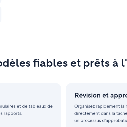
èles fiables et prêts à 
Révision
et
Révision et appr
approbation
mulaires et de tableaux de
Organisez rapidement la r
s rapports.
directement dans la tâche
un processus d'approbati