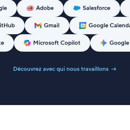
gle
Adobe
Salesforce
itHub
Gmail
Google Calend
te
Microsoft Copilot
Google
Découvrez avec qui nous travaillons