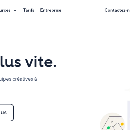
urces
Tarifs
Entreprise
Contactez-n
lus vite.
quipes créatives à
ous