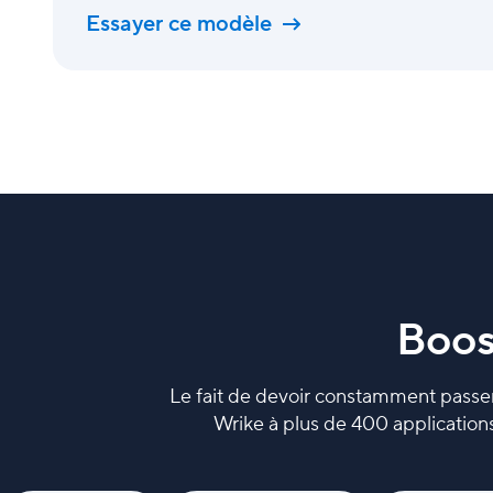
Essayer ce modèle
Boos
Le fait de devoir constamment passer d'
Wrike à plus de 400 applications