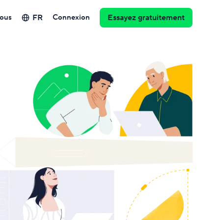
FR
ous
Connexion
Essayez gratuitement