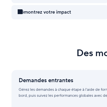
Démontrez votre impact
Des mod
Demandes
entrantes
Demandes entrantes
Gérez les demandes à chaque étape à l'aide de for
bord, puis suivez les performances globales avec de