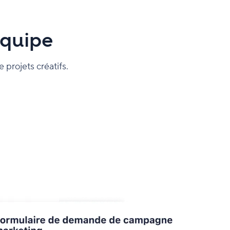
équipe
e projets créatifs.