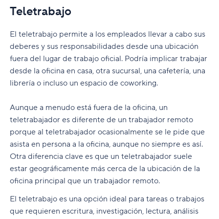
Alcanza el éxito en el teletrabajo con Wrike
vez por todas
Teletrabajo
El teletrabajo permite a los empleados llevar a cabo sus
deberes y sus responsabilidades desde una ubicación
fuera del lugar de trabajo oficial. Podría implicar trabajar
desde la oficina en casa, otra sucursal, una cafetería, una
librería o incluso un espacio de coworking.
Aunque a menudo está fuera de la oficina, un
teletrabajador es diferente de un trabajador remoto
porque al teletrabajador ocasionalmente se le pide que
asista en persona a la oficina, aunque no siempre es así.
Otra diferencia clave es que un teletrabajador suele
estar geográficamente más cerca de la ubicación de la
oficina principal que un trabajador remoto.
El teletrabajo es una opción ideal para tareas o trabajos
que requieren escritura, investigación, lectura, análisis