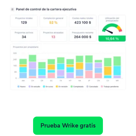
Prueba Wrike gratis