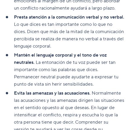
emociones al margen de un conflicto, pero abordar
un conflicto racionalmente ayudará a largo plazo.
Presta atención a la comunicación verbal y no verbal.
Lo que dices es tan importante como lo que no
dices. Dicen que más de la mitad de la comunicación
percibida se realiza de manera no verbal a través del
lenguaje corporal.
Mantén el lenguaje corporal y el tono de voz
neutrales.
La entonación de tu voz puede ser tan
importante como las palabras que dices.
Permanecer neutral puede ayudarte a expresar tu
punto de vista sin herir sensibilidades.
Evita las amenazas y las acusaciones.
Normalmente
las acusaciones y las amenazas dirigen las situaciones
en el sentido opuesto al que deseas. En lugar de
intensificar el conflicto, respira y escucha lo que la
otra persona tiene que decir. Comprender su
versión te ayudará a ver las cosas desde su