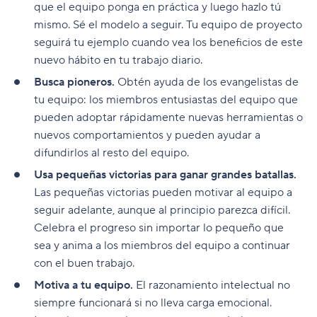
que el equipo ponga en práctica y luego hazlo tú
mismo. Sé el modelo a seguir. Tu equipo de proyecto
seguirá tu ejemplo cuando vea los beneficios de este
nuevo hábito en tu trabajo diario.
Busca pioneros.
Obtén ayuda de los evangelistas de
tu equipo: los miembros entusiastas del equipo que
pueden adoptar rápidamente nuevas herramientas o
nuevos comportamientos y pueden ayudar a
difundirlos al resto del equipo.
Usa pequeñas victorias para ganar grandes batallas.
Las pequeñas victorias pueden motivar al equipo a
seguir adelante, aunque al principio parezca difícil.
Celebra el progreso sin importar lo pequeño que
sea y anima a los miembros del equipo a continuar
con el buen trabajo.
Motiva a tu equipo.
El razonamiento intelectual no
siempre funcionará si no lleva carga emocional.