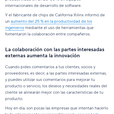
internacionales de desarrollo de software.
Y el fabricante de chips de California Xilinx informó de
un
aumento del 25 % en la productividad de los
ingenieros
mediante el uso de herramientas que
fomentaron la colaboración entre compañeros.
La colaboración con las partes interesadas
externas aumenta la innovación
Cuando pides comentarios a tus clientes, socios y
proveedores, es decir, a las partes interesadas externas,
y puedes utilizar sus comentarios para mejorar tu
producto o servicio, los deseos y necesidades reales del
cliente se alinearán mejor con las características de tu
producto.
Hoy en día, son pocas las empresas que intentan hacerlo