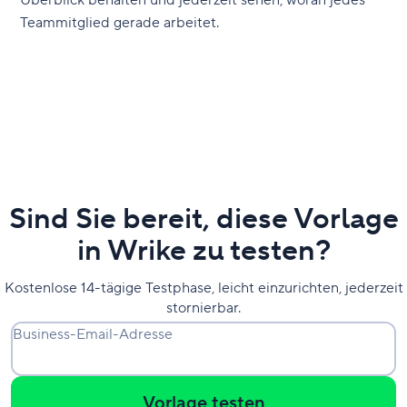
Überblick behalten und jederzeit sehen, woran jedes
Teammitglied gerade arbeitet.
Sind Sie bereit, diese Vorlage
in Wrike zu testen?
Kostenlose 14-tägige Testphase, leicht einzurichten, jederzeit
stornierbar.
Business-Email-Adresse
Vorlage testen