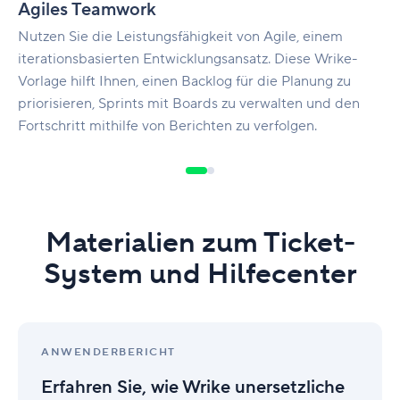
Agiles Teamwork
Nutzen Sie die Leistungsfähigkeit von Agile, einem
iterationsbasierten Entwicklungsansatz. Diese Wrike-
Vorlage hilft Ihnen, einen Backlog für die Planung zu
priorisieren, Sprints mit Boards zu verwalten und den
Fortschritt mithilfe von Berichten zu verfolgen.
Materialien zum Ticket-
System und Hilfecenter
Erfahren
Sie,
ANWENDERBERICHT
wie
Erfahren Sie, wie Wrike unersetzliche
Wrike