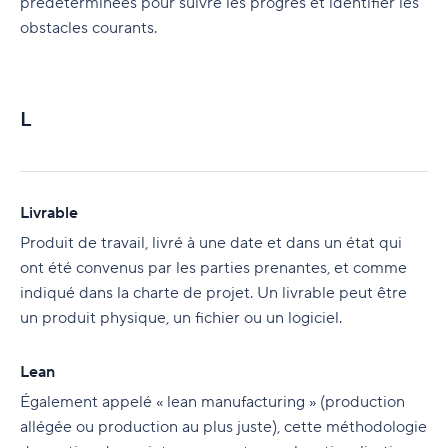
prédéterminées pour suivre les progrès et identifier les
obstacles courants.
L
Livrable
Produit de travail, livré à une date et dans un état qui
ont été convenus par les parties prenantes, et comme
indiqué dans la charte de projet. Un livrable peut être
un produit physique, un fichier ou un logiciel.
Lean
Également appelé « lean manufacturing » (production
allégée ou production au plus juste), cette méthodologie