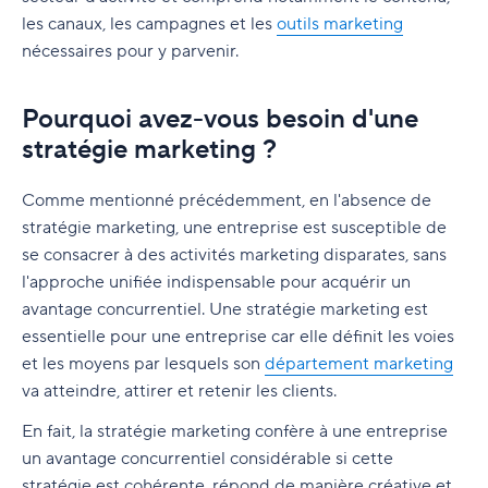
les canaux, les campagnes et les
outils marketing
Outils d'analyse
nécessaires pour y parvenir.
Comment choisir un logiciel de marketing pour
votre entreprise
Pourquoi avez-vous besoin d'une
stratégie marketing ?
Comme mentionné précédemment, en l'absence de
stratégie marketing, une entreprise est susceptible de
se consacrer à des activités marketing disparates, sans
l'approche unifiée indispensable pour acquérir un
avantage concurrentiel. Une stratégie marketing est
essentielle pour une entreprise car elle définit les voies
et les moyens par lesquels son
département marketing
va atteindre, attirer et retenir les clients.
En fait, la stratégie marketing confère à une entreprise
un avantage concurrentiel considérable si cette
stratégie est cohérente, répond de manière créative et