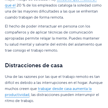
Alcanza el éxito en el teletrabajo con Wrike
vez por todas
que el
20 % de los empleados cataloga la soledad como
una de las mayores dificultades a las que se enfrentan
cuando trabajan de forma remota.
El hecho de poder interactuar en persona con los
compañeros y de aplicar técnicas de comunicación
apropiadas permite relajar la mente. Puedes mantener
tu salud mental y salvarte del estrés del aislamiento que
trae consigo el trabajo remoto.
Distracciones de casa
Una de las razones por las que el trabajo remoto es tan
difícil es debido a las interrupciones en el hogar. Aunque
muchos creen que
trabajar desde casa aumenta la
productividad
, las distracciones pueden interrumpir el
ritmo de trabajo.