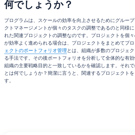
何でしょうか？
プログラムは、スケールの効率を向上させるためにグループ
クトマネージメントが個々のタスクの調整であるのと同様に
れた関連プロジェクトの調整なのです。プロジェクトを個々
が効率よく進められる場合は、プロジェクトをまとめてプロ
ェクトのポートフォリオ管理
とは、組織が多数のプロジェク
る手法です。その後ポートフォリオを分析して全体的な有効
組織の主要戦略目的と一致しているかを確認します。それで
とは何でしょうか？簡潔に言うと、関連するプロジェクトを
す。