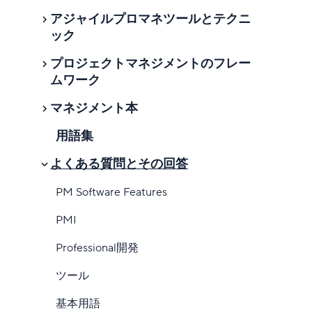
なぜプロジェクトマネジメントは大
べきでしょうか？
ションに役立つヒント
アジャイルプロマネツールとテクニ
D. プロセスベースの方法
実行段階
アジャイル方式とは？
切なのか
ック
生産性向上ツール（個人向け）
プロジェクトマネジメントにおける
E. 他の方法
コントロールとモニタリング段階
アジャイル方式の歴史
プロジェクトマネジャーは何をする
コラボの重要性
プロジェクトマネジメントのフレー
なぜプロジェクト管理ソフトを使用
アジャイルプロジェクト開発の採用
か
F. PMBOK「手法」
プロジェクトのクロージャ
アジャイル の12の原則
ムワーク
するのでしょうか？
プロジェクトチームの作り方
時によくみられる障害
プロジェクトマネージャーの資格
プロジェクトのクロージャ
アジャイルプロジェクトマネジメン
マネジメント本
プロジェクト管理ソフトの利点は何
何が成功的なプロジェクトチームを
ウォーターフォール環境でアジャイ
A. プロジェクトマネジメントフレー
トの利点
でしょうか？
作るのか
ルを実施するためのマネジメント変
ムワークとは
用語集
プロジェクトマネジメントリソース
化の秘訣
アジャイルプロジェクトマネジメン
最もすぐれたプロジェクト管理ソフ
キックオフミーティングを成功させ
B. アジャイルフレームワークが持っ
とトレーニング
よくある質問とその回答
トを避けるべきとき
トの選び方
よう
アジャイル関連書籍のトップ5
ている共通点とは
プロジェクトマネジメント研修
アジャイル vs スクラム
PM Software Features
いつプロジェクト管理ソフトに投資
効果的なチームマネジメントのヒン
アジャイル開発を利用する優良企業
C. スクラムフレームワーク
プロジェクトマネジメント書籍
するべきでしょうか？
ト
アジャイル vs ウォーターフォールプ
PMI
最適なアジャイルプロジェクトマネ
D. 他に人気のあるアジャイルプロジ
ロジェクトマネジメント
リーダーシップインスピレーション
ワークマネジメントソフトウェアの
協力的な仕事環境の作り方
ジメントツールの選び方
ェクトマネジメント方法
Professional開発
価格はどの程度でしょうか？
追加のアジャイルリソース
プロジェクトマネジメントの秘訣と
はじめてのアジャイルワークフロウ
E. アジャイルエピックの定義
ツール
プロジェクト管理ソフトを選択する
テクニック
とプロジェクトプランの立て方
F. プロジェクトマネジャーの正しい
際の重要な機能
基本用語