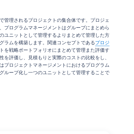
で管理されるプロジェクトの集合体です。プロジェ
、プログラムマネージメントはグループにまとめら
のユニットとして管理するよりまとめて管理した方
グラムを構築します。関連コンセプトである
プロジ
トを戦略ポートフォリオにまとめて管理また評価す
性を評価し、見積もりと実際のコストの比較をし、
はプロジェクトマネージメントにおけるプログラム
グループ化し一つのユニットとして管理することで