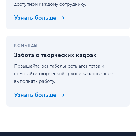
доступном каждому сотруднику.
Узнать больше
Забота
о
КОМАНДЫ
творческих
Забота о творческих кадрах
кадрах
Повышайте рентабельность агентства и
помогайте творческой группе качественнее
выполнять работу.
Узнать больше