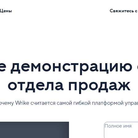
Цены
Свяжитесь с
е демонстрацию 
отдела продаж
почему Wrike считается самой гибкой платформой упра
Полное имя