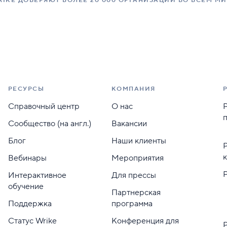
RIKE ДОВЕРЯЮТ БОЛЕЕ 20 000 ОРГАНИЗАЦИЙ ВО ВСЕМ МИ
РЕСУРСЫ
КОМПАНИЯ
Справочный центр
О нас
Сообщество (на англ.)
Вакансии
Блог
Наши клиенты
Вебинары
Мероприятия
Интерактивное
Для прессы
обучение
Партнерская
Поддержка
программа
Статус Wrike
Конференция для