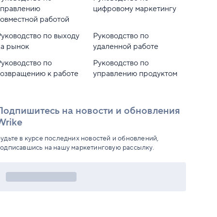
управлению
цифровому маркетингу
совместной работой
Руководство по выходу
Руководство по
на рынок
удаленной работе
Руководство по
Руководство по
возвращению к работе
управлению продуктом
Подпишитесь на новости и обновления
Wrike
удьте в курсе последних новостей и обновлений,
одписавшись на нашу маркетинговую рассылку.