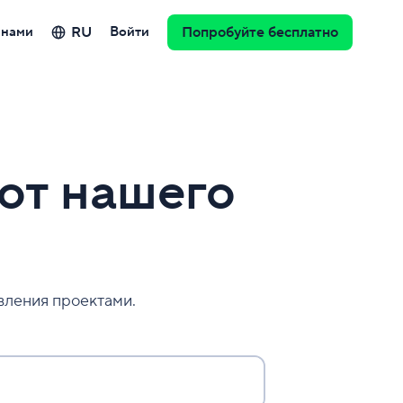
RU
 нами
Войти
Попробуйте бесплатно
от нашего
вления проектами.