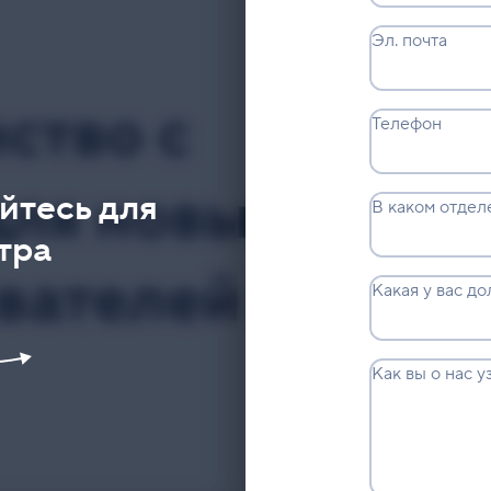
Эл. почта
Телефон
йтесь для
В каком отдел
тра
Какая у вас д
Как вы о нас у