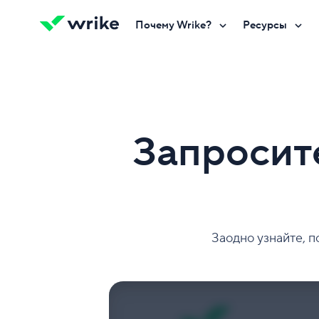
Почему Wrike?
Ресурсы
Попробуйте бесплатно
Свяжитесь с нами
Запросит
Заодно узнайте, 