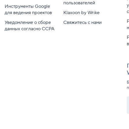
пользователей
Инструменты Google
для ведения проектов
Klaxoon by Wrike
Уведомление о сборе
Свяжитесь с нами
данных согласно CCPA
Б
п