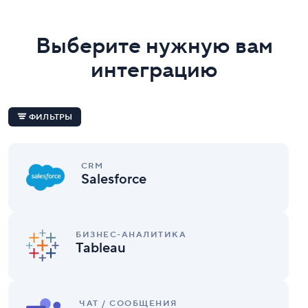
Выберите нужную вам
интеграцию
ФИЛЬТРЫ
Salesforce
CRM
Salesforce
Tableau
БИЗНЕС-АНАЛИТИКА
Tableau
Wrike
для
ЧАТ / СООБЩЕНИЯ