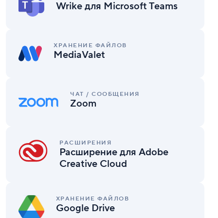
Wrike для Microsoft Teams
Microsoft
Teams
MediaValet
ХРАНЕНИЕ ФАЙЛОВ
MediaValet
Zoom
ЧАТ / СООБЩЕНИЯ
Zoom
Расширение
для
РАСШИРЕНИЯ
Расширение для Adobe
Adobe
Creative
Creative Cloud
Cloud
Google
Drive
ХРАНЕНИЕ ФАЙЛОВ
Google Drive