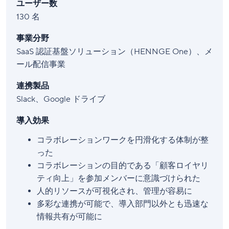
ユーザー数
130 名
事業分野
SaaS 認証基盤ソリューション（HENNGE One）、メ
ール配信事業
連携製品
Slack、Google ドライブ
導入効果
コラボレーションワークを円滑化する体制が整
った
コラボレーションの目的である「顧客ロイヤリ
ティ向上」を参加メンバーに意識づけられた
人的リソースが可視化され、管理が容易に
多彩な連携が可能で、導入部門以外とも迅速な
情報共有が可能に