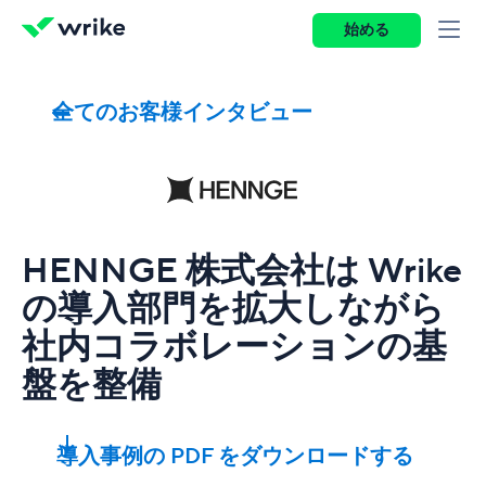
始める
全てのお客様インタビュー
HENNGE 株式会社は Wrike
の導入部門を拡大しながら
社内コラボレーションの基
盤を整備
導入事例の PDF をダウンロードする