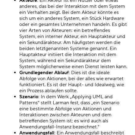
Akteure
: Ein Akteur ist ein Nutzer oder etwas
anderes, das bei der Interaktion mit dem System
ein Verhalten zeigt. Bei dem Akteur könnte es
sich um ein anderes System, ein Stück Hardware
oder ein gesamtes Unternehmen handeln. Es gibt
vier Arten von Akteuren: ein betreffendes
System, ein interner Akteur, ein Hauptakteur und
ein Sekundärakteur. Am häufigsten werden die
beiden letztgenannten Systeme genannt. Ein
Hauptakteur initiiert die Interaktion mit dem
System, während ein Sekundärakteur dem
System möglicherweise einen Dienst leisten kann.
Grundlegender Ablauf
: Dies ist die ideale
Abfolge von Aktionen, bei der alles wie erwartet
funktioniert. Es ist der Haupt- und Idealweg, wie
ein Prozess ablaufen sollte.
Szenario
: In dem Werk „Applying UML and
Patterns“ stellt Larman fest, dass „ein Szenario
eine bestimmte Abfolge von Aktionen und
Interaktionen zwischen Akteuren und dem
betreffenden System ist; es wird auch als
Anwendungsfall-Instanz bezeichnet.“
Anwendungsfall
: Ein Anwendungsfall beschreibt