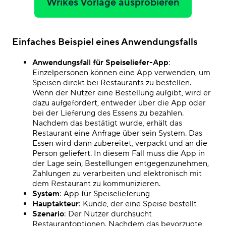
Wrikes Vorlage ausprobieren
Einfaches Beispiel eines Anwendungsfalls
Anwendungsfall für Speiseliefer-App
:
Einzelpersonen können eine App verwenden, um
Speisen direkt bei Restaurants zu bestellen.
Wenn der Nutzer eine Bestellung aufgibt, wird er
dazu aufgefordert, entweder über die App oder
bei der Lieferung des Essens zu bezahlen.
Nachdem das bestätigt wurde, erhält das
Restaurant eine Anfrage über sein System. Das
Essen wird dann zubereitet, verpackt und an die
Person geliefert. In diesem Fall muss die App in
der Lage sein, Bestellungen entgegenzunehmen,
Zahlungen zu verarbeiten und elektronisch mit
dem Restaurant zu kommunizieren.
System
: App für Speiselieferung
Hauptakteur
: Kunde, der eine Speise bestellt
Szenario
: Der Nutzer durchsucht
Restaurantoptionen. Nachdem das bevorzugte