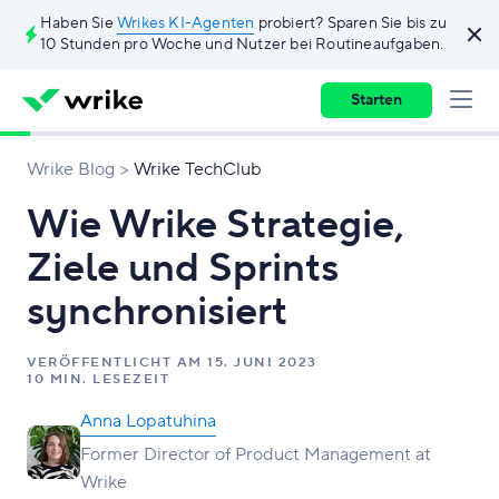
Haben Sie
Wrikes KI-Agenten
probiert? Sparen Sie bis zu
10 Stunden pro Woche und Nutzer bei Routineaufgaben.
Starten
Wrike Blog
Wrike TechClub
Wie Wrike Strategie,
Ziele und Sprints
synchronisiert
VERÖFFENTLICHT AM
15. JUNI 2023
10 MIN. LESEZEIT
Anna Lopatuhina
Former Director of Product Management at
Wrike