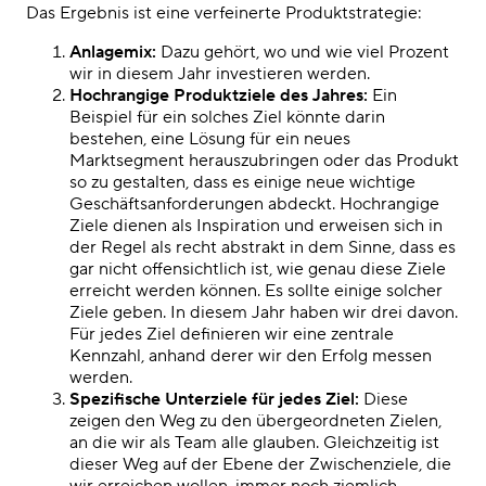
Das Ergebnis ist eine verfeinerte Produktstrategie:
Anlagemix:
Dazu gehört, wo und wie viel Prozent
wir in diesem Jahr investieren werden.
Hochrangige Produktziele des Jahres:
Ein
Beispiel für ein solches Ziel könnte darin
bestehen, eine Lösung für ein neues
Marktsegment herauszubringen oder das Produkt
so zu gestalten, dass es einige neue wichtige
Geschäftsanforderungen abdeckt. Hochrangige
Ziele dienen als Inspiration und erweisen sich in
der Regel als recht abstrakt in dem Sinne, dass es
gar nicht offensichtlich ist, wie genau diese Ziele
erreicht werden können. Es sollte einige solcher
Ziele geben. In diesem Jahr haben wir drei davon.
Für jedes Ziel definieren wir eine zentrale
Kennzahl, anhand derer wir den Erfolg messen
werden.
Spezifische Unterziele für jedes Ziel:
Diese
zeigen den Weg zu den übergeordneten Zielen,
an die wir als Team alle glauben. Gleichzeitig ist
dieser Weg auf der Ebene der Zwischenziele, die
wir erreichen wollen, immer noch ziemlich