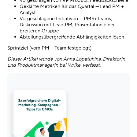
Vorgeschlagen von VP Product, Feedbackschleife
Geklärte Metriken für das Quartal — Lead PM +
Analyst
Vorgeschlagene Initiativen — PMS+Teams,
Diskussion mit Lead PM, Präsentation einer
breiteren Gruppe
Abteilungsübergreifende Abhängigkeiten lösen
Sprintziel (vom PM + Team festgelegt)
Dieser Artikel wurde von Anna Lopatuhina, Direktorin
und Produktmanagerin bei Wrike, verfasst.