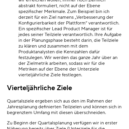
abstrakt formuliert, nicht auf der Ebene
spezifischer Merkmale. Zum Beispiel bin ich
derzeit für ein Ziel namens „Verbesserung der
Konfigurierbarkeit der Plattform“ verantwortlich.
Ein spezifischer Lead Product Manager ist für
jedes seiner Teilziele verantwortlich. Ihre Aufgabe
in der Planungsphase besteht darin, die Teilziele
zu klären und zusammen mit dem
Produktanalysten die Kennzahlen dafür
festzulegen. Wir werden das ganze Jahr über an
der Zielmetrik arbeiten, sodass wir für die
Metriken auf der Ebene der Unterziele
vierteljährliche Ziele festlegen.
Vierteljährliche Ziele
Quartalsziele ergeben sich aus den im Rahmen der
Jahresplanung definierten Teilzielen und können sich in
begrenztem Umfang mit diesen überschneiden.
Zu Beginn der Quartalsplanung verfügen wir in erster
Näherung bereits über Ziele (Unterziele für die