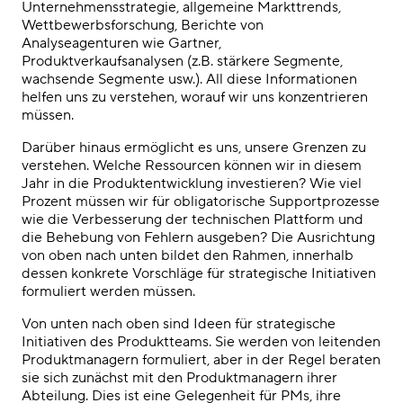
Unternehmensstrategie, allgemeine Markttrends,
Wettbewerbsforschung, Berichte von
Analyseagenturen wie Gartner,
Produktverkaufsanalysen (z.B. stärkere Segmente,
wachsende Segmente usw.). All diese Informationen
helfen uns zu verstehen, worauf wir uns konzentrieren
müssen.
Darüber hinaus ermöglicht es uns, unsere Grenzen zu
verstehen. Welche Ressourcen können wir in diesem
Jahr in die Produktentwicklung investieren? Wie viel
Prozent müssen wir für obligatorische Supportprozesse
wie die Verbesserung der technischen Plattform und
die Behebung von Fehlern ausgeben? Die Ausrichtung
von oben nach unten bildet den Rahmen, innerhalb
dessen konkrete Vorschläge für strategische Initiativen
formuliert werden müssen.
Von unten nach oben sind Ideen für strategische
Initiativen des Produktteams. Sie werden von leitenden
Produktmanagern formuliert, aber in der Regel beraten
sie sich zunächst mit den Produktmanagern ihrer
Abteilung. Dies ist eine Gelegenheit für PMs, ihre