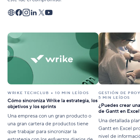
WRIKE TECHCLUB
10 MIN LEÍDOS
GESTIÓN DE PRO
5 MIN LEÍDOS
Cómo sincroniza Wrike la estrategia, los
¿Puedes crear una
objetivos y los sprints
de Gantt en Excel
Una empresa con un gran producto o
Una detallada plan
una gran cartera de productos tiene
Gantt en Excel pr
que trabajar para sincronizar la
nivel de información
estrategia con los esfuerzos diarios de