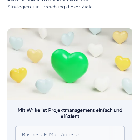
Strategien zur Erreichung dieser Ziele.
Aber was ist ein Business Case und
warum benötigt man einen, wenn ein
Businessplan bereits alles andere
abdeckt? Mit einem Business Case
untersucht man genauer ein
spezifisches Problem und
Mit Wrike ist Projektmanagement einfach und
effizient
Business-E-Mail-Adresse