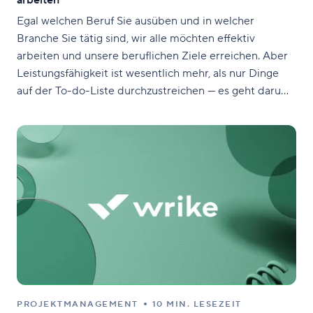
arbeiten
Egal welchen Beruf Sie ausüben und in welcher
Branche Sie tätig sind, wir alle möchten effektiv
arbeiten und unsere beruflichen Ziele erreichen. Aber
Leistungsfähigkeit ist wesentlich mehr, als nur Dinge
auf der To-do-Liste durchzustreichen — es geht darum,
genau das zu tun, was wichtig ist. Um leistungsstärker
zu arbeiten, müssen Sie glücklicherweise nur kleine
Änderungen
PROJEKTMANAGEMENT
10 MIN. LESEZEIT