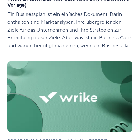
Vorlage)
Ein Businessplan ist ein einfaches Dokument. Darin
enthalten sind Marktanalysen, Ihre übergreifenden
Ziele für das Unternehmen und Ihre Strategien zur
Erreichung dieser Ziele. Aber was ist ein Business Case
und warum benötigt man einen, wenn ein Businessplan
bereits alles andere abdeckt? Mit einem Business Case
untersucht man genauer ein spezifisches Problem und