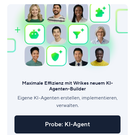
zerstört und die Persönlichkeit der Menschen und
deren
Maximale Effizienz mit Wrikes neuem KI-
Agenten-Builder
Eigene KI-Agenten erstellen, implementieren,
verwalten.
Probe: KI-Agent