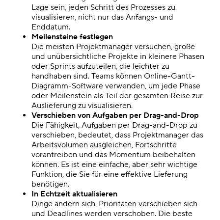
Lage sein, jeden Schritt des Prozesses zu
visualisieren, nicht nur das
Anfangs- und
Enddatum
.
Meilensteine festlegen
Die meisten Projektmanager versuchen, große
und unübersichtliche Projekte in kleinere Phasen
oder Sprints aufzuteilen, die leichter zu
handhaben sind. Teams können Online-Gantt-
Diagramm-Software verwenden, um jede Phase
oder
Meilenstein
als Teil der gesamten Reise zur
Auslieferung zu visualisieren.
Verschieben von Aufgaben per Drag-and-Drop
Die Fähigkeit, Aufgaben per Drag-and-Drop zu
verschieben, bedeutet, dass Projektmanager das
Arbeitsvolumen ausgleichen, Fortschritte
vorantreiben und das Momentum beibehalten
können. Es ist eine einfache, aber sehr wichtige
Funktion, die Sie für eine effektive Lieferung
benötigen.
In Echtzeit aktualisieren
Dinge ändern sich, Prioritäten verschieben sich
und Deadlines werden verschoben. Die beste