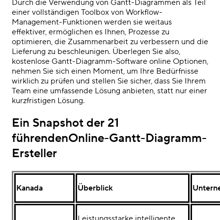
Durch die Verwendung von Gantt-Diagrammen als Teil
einer vollständigen Toolbox von Workflow-
Management-Funktionen werden sie weitaus
effektiver, ermöglichen es Ihnen, Prozesse zu
optimieren, die Zusammenarbeit zu verbessern und die
Lieferung zu beschleunigen. Überlegen Sie also,
kostenlose Gantt-Diagramm-Software online
Optionen,
nehmen Sie sich einen Moment, um Ihre Bedürfnisse
wirklich zu prüfen und stellen Sie sicher, dass Sie Ihrem
Team eine umfassende Lösung anbieten, statt nur einer
kurzfristigen Lösung.
Ein Snapshot der 21
führenden
Online-Gantt-Diagramm-
Ersteller
Kanada
Überblick
Untern
Leistungsstarke intelligente