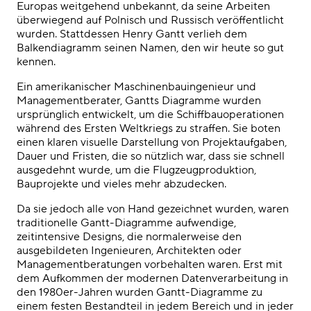
Europas weitgehend unbekannt, da seine Arbeiten
überwiegend auf Polnisch und Russisch veröffentlicht
wurden. Stattdessen
Henry Gantt
verlieh dem
Balkendiagramm
seinen Namen, den wir heute so gut
kennen.
Ein amerikanischer Maschinenbauingenieur und
Managementberater, Gantts Diagramme wurden
ursprünglich entwickelt, um die Schiffbauoperationen
während des Ersten Weltkriegs zu straffen. Sie boten
einen klaren
visuelle Darstellung von Projekt
aufgaben,
Dauer und Fristen, die so nützlich war, dass sie schnell
ausgedehnt wurde, um die Flugzeugproduktion,
Bauprojekte und vieles mehr abzudecken.
Da sie jedoch alle von Hand gezeichnet wurden, waren
traditionelle Gantt-Diagramme aufwendige,
zeitintensive Designs, die normalerweise den
ausgebildeten Ingenieuren, Architekten oder
Managementberatungen vorbehalten waren. Erst mit
dem Aufkommen der modernen Datenverarbeitung in
den 1980er-Jahren wurden Gantt-Diagramme zu
einem festen Bestandteil in jedem Bereich und in jeder