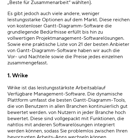
„Beste für Zusammenarbeit“ wählten).
Es gibt jedoch auch viele andere, weniger
leistungsstarke Optionen auf dem Markt. Diese reichen
von
kostenloser Gantt-Diagramm-Software
die
grundlegende Bedürfnisse erfüllt bis hin zu
vollwertigen Projektmanagement-Softwarelösungen.
Sowie eine praktische Liste von 21 der
besten Anbieter
von Gantt-Diagramm-Software
haben wir auch die
Vor- und Nachteile sowie die Preise jedes einzelnen
zusammengefasst.
1.
Wrike
Wrike ist das leistungsstärkste
Arbeitsablauf
Verfügbare Management-Software. Die dynamische
Plattform umfasst die
besten Gantt-Diagramm-Tools
,
die von Benutzern in allen Branchen kontinuierlich
gut
bewertet werden.
von Nutzern in jeder Branche hoch
bewertet. Diese sind vollgepackt mit Funktionen, die
nahtlos mit anderen Softwarelösungen integriert
werden können, sodass Sie problemlos zwischen Ihren
bevorzugten Arbeits-Apps wechseln können.