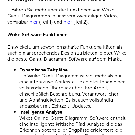
Erfahren Sie mehr über
die Funktionen von Wrike
Gantt-Diagrammen
in unserem zweiteiligen Video,
verfügbar
hier
(Teil 1) und
hier
(Teil 2).
Wrike
Software
Funktionen
Entwickelt, um sowohl ernsthafte Funktionalitäten als
auch ein ansprechendes Design zu bieten, bietet Wrike
die
beste Gantt-Diagramm-Software
auf dem Markt.
Dynamische Zeitpläne
Ein
Wrike Gantt-Diagramm
ist viel mehr als nur
eine interaktive Zeitleiste – es bietet Ihnen einen
vollständigen Überblick über Ihre Arbeit,
einschließlich Beschreibung, Verantwortlicher
und Abhängigkeiten.
Es ist auch
vollständig
anpassbar, mit Echtzeit-Updates.
Intelligente Analyse
Wikes Online-Gantt-Diagramm-Software enthält
eine intelligente
kritische Pfad
-Analyse, die das
Erkennen potenzieller Engpässe erleichtert, die