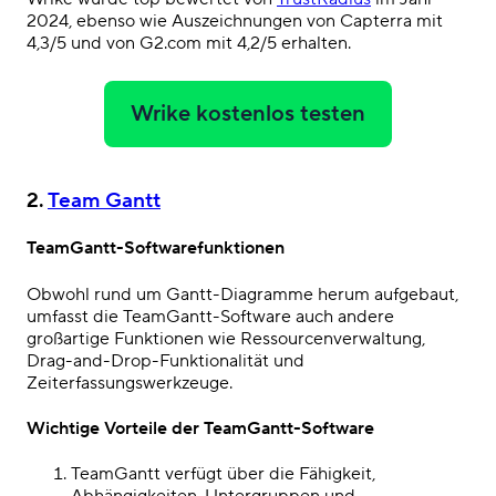
2024, ebenso wie Auszeichnungen von Capterra mit
4,3/5 und von G2.com mit 4,2/5 erhalten.
Wrike kostenlos testen
2
.
Team Gantt
TeamGantt-Softwarefunktionen
Obwohl rund um Gantt-Diagramme herum aufgebaut,
umfasst die TeamGantt-Software auch andere
großartige Funktionen wie
Ressourcenverwaltung
,
Drag-and-Drop-Funktionalität und
Zeiterfassungswerkzeuge.
Wichtige Vorteile der TeamGantt-Software
TeamGantt verfügt über die Fähigkeit,