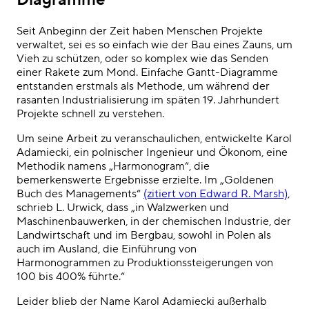
Seit Anbeginn der Zeit haben Menschen Projekte
verwaltet, sei es so einfach wie der Bau eines Zauns, um
Vieh zu schützen, oder so komplex wie das Senden
einer Rakete zum Mond.
Einfache Gantt-Diagramme
entstanden erstmals als Methode, um während der
rasanten Industrialisierung im späten 19. Jahrhundert
Projekte schnell zu verstehen.
Um seine Arbeit zu veranschaulichen, entwickelte Karol
Adamiecki, ein polnischer Ingenieur und Ökonom, eine
Methodik namens „Harmonogram“, die
bemerkenswerte Ergebnisse erzielte. Im „Goldenen
Buch des Managements“
(zitiert von Edward R. Marsh)
,
schrieb L. Urwick, dass „in Walzwerken und
Maschinenbauwerken, in der chemischen Industrie, der
Landwirtschaft und im Bergbau, sowohl in Polen als
auch im Ausland, die Einführung von
Harmonogrammen zu Produktionssteigerungen von
100 bis 400% führte.“
Leider blieb der Name Karol Adamiecki außerhalb