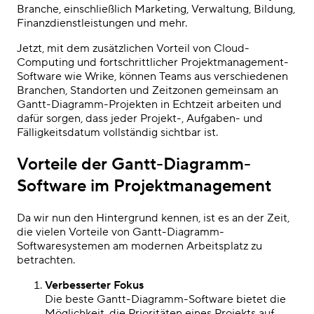
Branche, einschließlich Marketing, Verwaltung, Bildung,
Finanzdienstleistungen und mehr.
Jetzt, mit dem zusätzlichen Vorteil von Cloud-
Computing und fortschrittlicher
Projektmanagement-
Software
wie Wrike, können Teams aus verschiedenen
Branchen, Standorten und Zeitzonen gemeinsam an
Gantt-Diagramm-Projekten in Echtzeit
arbeiten und
dafür sorgen, dass jeder Projekt-, Aufgaben- und
Fälligkeitsdatum vollständig sichtbar ist.
Vorteile der Gantt-Diagramm-
Software im Projektmanagement
Da wir nun den
Hintergrund
kennen, ist es an der Zeit,
die vielen Vorteile von Gantt-Diagramm-
Softwaresystemen am modernen Arbeitsplatz zu
betrachten.
Verbesserter Fokus
Die
beste Gantt-Diagramm-Software
bietet die
Möglichkeit, die Prioritäten eines Projekts auf