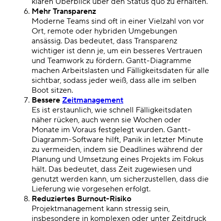
klaren Überblick über den Status quo zu erhalten.
Mehr Transparenz
Moderne Teams sind oft in einer Vielzahl von vor
Ort, remote oder hybriden Umgebungen
ansässig. Das bedeutet, dass Transparenz
wichtiger ist denn je, um ein besseres Vertrauen
und Teamwork zu fördern. Gantt-Diagramme
machen Arbeitslasten und Fälligkeitsdaten für alle
sichtbar, sodass jeder weiß, dass alle im selben
Boot sitzen.
Bessere
Zeitmanagement
Es ist erstaunlich, wie schnell Fälligkeitsdaten
näher rücken, auch wenn sie Wochen oder
Monate im Voraus festgelegt wurden. Gantt-
Diagramm-Software hilft, Panik in letzter Minute
zu vermeiden, indem sie Deadlines während der
Planung und Umsetzung eines Projekts im Fokus
hält. Das bedeutet, dass Zeit zugewiesen und
genutzt werden kann, um sicherzustellen, dass die
Lieferung wie vorgesehen erfolgt.
Reduziertes Burnout-Risiko
Projektmanagement kann stressig sein,
insbesondere in komplexen oder unter Zeitdruck