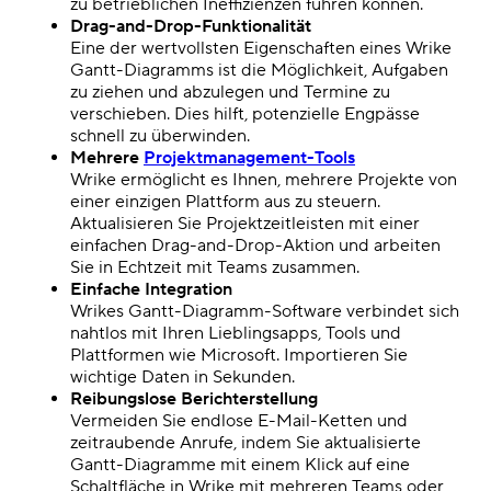
zu betrieblichen Ineffizienzen führen können.
Drag-and-Drop-Funktionalität
Eine der wertvollsten Eigenschaften eines
Wrike
Gantt-Diagramms
ist die Möglichkeit, Aufgaben
zu ziehen und abzulegen und Termine zu
verschieben. Dies hilft, potenzielle Engpässe
schnell zu überwinden.
Mehrere
Projektmanagement-Tools
Wrike ermöglicht es Ihnen, mehrere Projekte von
einer einzigen Plattform aus zu steuern.
Aktualisieren Sie Projektzeitleisten mit einer
einfachen Drag-and-Drop-Aktion und arbeiten
Sie in Echtzeit mit Teams zusammen.
Einfache Integration
Wrikes Gantt-Diagramm-Software verbindet sich
nahtlos mit Ihren Lieblingsapps, Tools und
Plattformen wie
Microsoft.
Importieren Sie
wichtige Daten in Sekunden.
Reibungslose Berichterstellung
Vermeiden Sie endlose E-Mail-Ketten und
zeitraubende Anrufe, indem Sie aktualisierte
Gantt-Diagramme mit einem Klick auf eine
Schaltfläche in Wrike mit mehreren Teams oder