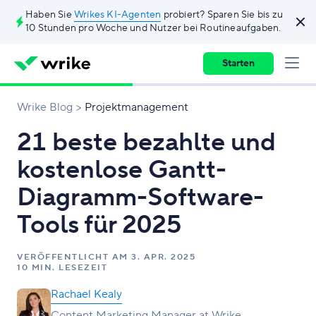
Haben Sie
Wrikes KI-Agenten
probiert? Sparen Sie bis zu
10 Stunden pro Woche und Nutzer bei Routineaufgaben.
Starten
Wrike Blog
Projektmanagement
21 beste bezahlte und
kostenlose Gantt-
Diagramm-Software-
Tools für 2025
VERÖFFENTLICHT AM
3. APR. 2025
10 MIN. LESEZEIT
Rachael Kealy
Content Marketing Manager at Wrike