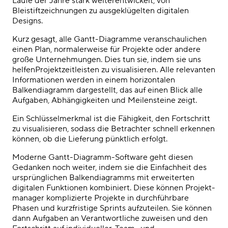
Laufe der Jahre stark weiterentwickelt, von
Bleistiftzeichnungen zu ausgeklügelten digitalen
Designs.
Kurz gesagt, alle Gantt-Diagramme veranschaulichen
einen Plan, normalerweise für Projekte oder andere
große Unternehmungen. Dies tun sie, indem sie
uns
helfen
Projektzeitleisten zu visualisieren
. Alle relevanten
Informationen werden in einem horizontalen
Balkendiagramm dargestellt, das auf einen Blick alle
Aufgaben, Abhängigkeiten und Meilensteine zeigt.
Ein Schlüsselmerkmal ist die Fähigkeit, den Fortschritt
zu visualisieren, sodass die Betrachter schnell erkennen
können, ob die Lieferung pünktlich erfolgt.
Moderne Gantt-Diagramm-Software geht diesen
Gedanken noch weiter, indem sie die Einfachheit des
ursprünglichen
Balkendiagramms
mit erweiterten
digitalen Funktionen kombiniert. Diese können
Projekt-
manager
komplizierte Projekte in durchführbare
Phasen und kurzfristige Sprints aufzuteilen. Sie können
dann Aufgaben an Verantwortliche zuweisen und den