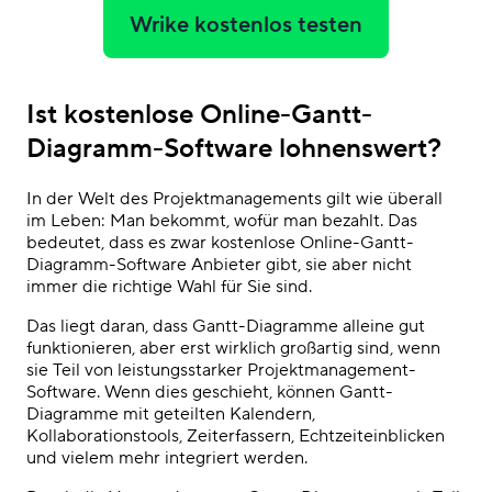
Wrike kostenlos testen
Ist
kostenlose Online-Gantt-
Diagramm-Software
lohnenswert?
In der Welt des Projektmanagements gilt wie überall
im Leben: Man bekommt, wofür man bezahlt. Das
bedeutet, dass es zwar
kostenlose Online-Gantt-
Diagramm-Software
Anbieter gibt, sie aber nicht
immer die richtige Wahl für Sie sind.
Das liegt daran, dass Gantt-Diagramme alleine gut
funktionieren, aber erst wirklich großartig sind, wenn
sie Teil von
leistungsstarker
Projektmanagement-
Software
. Wenn dies geschieht, können Gantt-
Diagramme mit geteilten Kalendern,
Kollaborationstools, Zeiterfassern, Echtzeiteinblicken
und vielem mehr integriert werden.