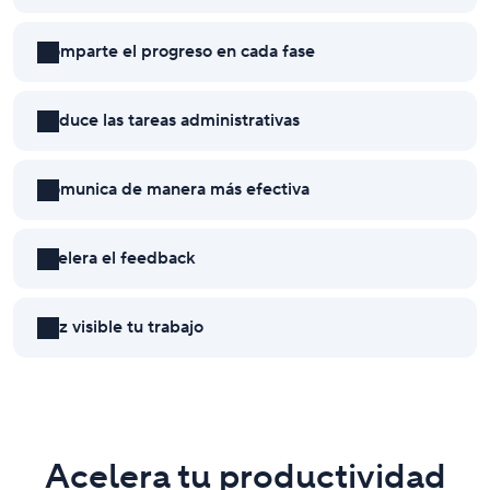
Comparte el progreso en cada fase
Reduce las tareas administrativas
Comunica de manera más efectiva
formularios de solicitud
personalizados
Acelera el feedback
Haz visible tu trabajo
Acelera tu productividad