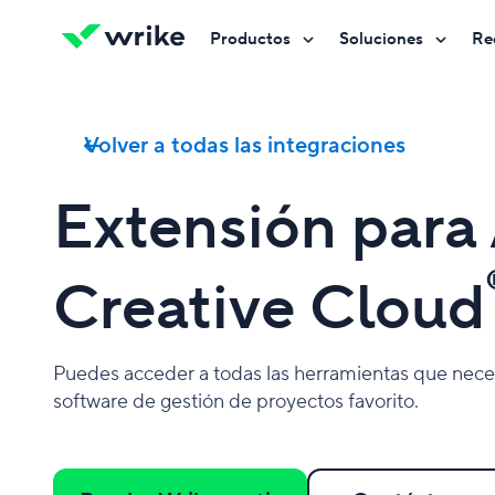
Productos
Soluciones
Re
Prueba Wrike gratis
Prueba Wrike gratis
Prueba Wrike gratis
Contáctanos
Contáctanos
Contáctanos
Volver a todas las integraciones
Extensión para
Creative Cloud
Puedes acceder a todas las herramientas que nece
software de gestión de proyectos favorito.