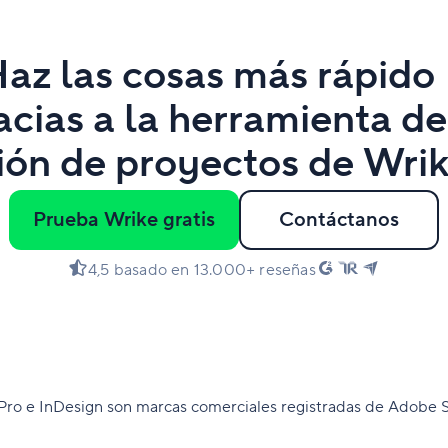
Haz las cosas más rápido
acias a la herramienta de
ión de proyectos de Wrik
Prueba Wrike gratis
Contáctanos
4,5 basado en 13.000+ reseñas
 Pro e InDesign son marcas comerciales registradas de Adobe 