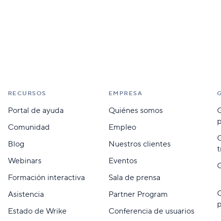
RECURSOS
EMPRESA
Portal de ayuda
Quiénes somos
G
Comunidad
Empleo
G
Blog
Nuestros clientes
t
Webinars
Eventos
G
Formación interactiva
Sala de prensa
G
Asistencia
Partner Program
p
Estado de Wrike
Conferencia de usuarios