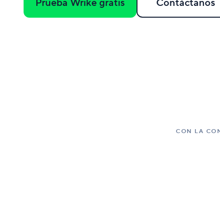
Prueba Wrike gratis
Contáctanos
CON LA CON