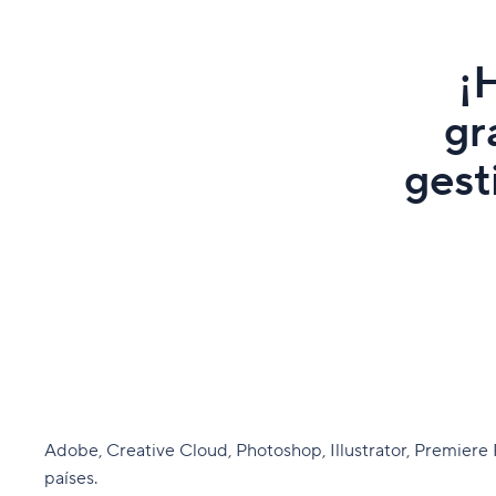
¡
gr
gest
Adobe, Creative Cloud, Photoshop, Illustrator, Premiere
países.