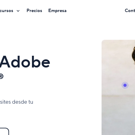
cursos
Precios
Empresa
Cont
 Adobe
®
sites desde tu