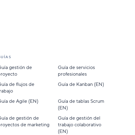
GUÍAS
uía gestión de
Guía de servicios
proyecto
profesionales
uía de flujos de
Guía de Kanban (EN)
rabajo
uía de Agile (EN)
Guía de tablas Scrum
(EN)
uía de gestión de
Guía de gestión del
royectos de marketing
trabajo colaborativo
(EN)