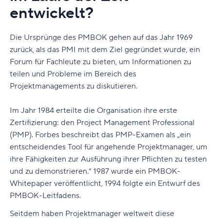
Die übrigen 10 Kapitel im ersten Teil des PMBOK
entwickelt?
umfassen die Wissensbereiche, die in der Praxis
anzuwenden sind. Dazu gehören die Steuerung des
Die Ursprünge des PMBOK gehen auf das Jahr 1969
Projektzeitplans, der Kosten, der Risiken, der Qualität
zurück, als das PMI mit dem Ziel gegründet wurde, ein
und des Umfangs sowie die Integration dieser Bereiche.
Forum für Fachleute zu bieten, um Informationen zu
Schauen wir uns jetzt den zweiten Teil des PMBOK an.
teilen und Probleme im Bereich des
Das American National Standard Institute, oder ANSI,
Projektmanagements zu diskutieren.
hat den PMBOK als Standard für die Industrie
registriert. Also behandelt Teil zwei diesen Bereich. Er
Im Jahr 1984 erteilte die Organisation ihre erste
beschreibt die Prozessgruppen und Prozesse im
Zertifizierung: den Project Management Professional
PMBOK, einschließlich der jeweiligen Eingaben,
(PMP). Forbes beschreibt das PMP-Examen als „ein
Ergebnisse und Vorteile. Das PMBOK verfügt auch über
entscheidendes Tool für angehende Projektmanager, um
einen formellen Freigabeprozess, daher enthält Teil zwei
ihre Fähigkeiten zur Ausführung ihrer Pflichten zu testen
Informationen zu diesem Thema.
und zu demonstrieren.“ 1987 wurde ein PMBOK-
Whitepaper veröffentlicht, 1994 folgte ein Entwurf des
Schließlich beinhaltet das PMBOK ein Glossar, Anhänge
PMBOK-Leitfadens.
und einen Index, die den Goldstandard für das
Projektmanagement abrunden.
Seitdem haben Projektmanager weltweit diese