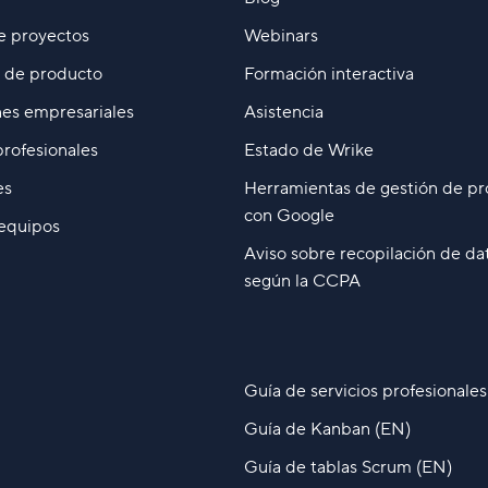
e proyectos
Webinars
o de producto
Formación interactiva
es empresariales
Asistencia
profesionales
Estado de Wrike
es
Herramientas de gestión de pr
con Google
 equipos
Aviso sobre recopilación de da
según la CCPA
Guía de servicios profesionales
Guía de Kanban (EN)
Guía de tablas Scrum (EN)