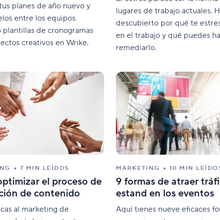
 tus planes de año nuevo y
lugares de trabajo actuales.
elos entre los equipos
descubierto por qué te estre
o plantillas de cronogramas
en el trabajo y qué puedes h
ectos creativos en Wrike.
remediarlo.
ING
7 MIN LEÍDOS
MARKETING
10 MIN LEÍDO
ptimizar el proceso de
9 formas de atraer tráfi
ción de contenido
estand en los eventos
icas al marketing de
Aquí tienes nueve eficaces f