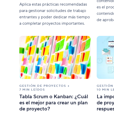
contenido
Aplica estas prácticas recomendadas
es el pro
para gestionar solicitudes de trabajo
contenid
entrantes y poder dedicar más tiempo
de aprob
a completar proyectos importantes.
eficaz?
GESTIÓN DE PROYECTOS
GESTIÓN
7 MIN LEÍDOS
10 MIN L
Tabla Scrum o Kanban: ¿Cuál
La impo
es el mejor para crear un plan
de proy
de proyecto?
respues