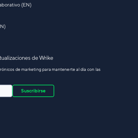
laborativo (EN)
EN)
ctualizaciones de Wrike
rónicos de marketing para mantenerte al día con las
Suscribirse