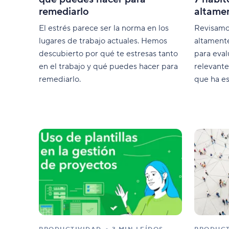
remediarlo
altamen
El estrés parece ser la norma en los
Revisamos
lugares de trabajo actuales. Hemos
altament
descubierto por qué te estresas tanto
para eval
en el trabajo y qué puedes hacer para
relevant
remediarlo.
que ha e
mantras 
liderazgo