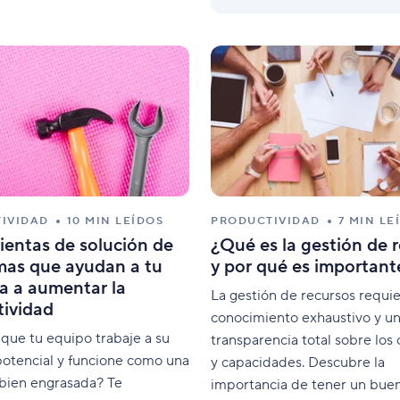
IVIDAD
10 MIN LEÍDOS
PRODUCTIVIDAD
7 MIN LE
entas de solución de
¿Qué es la gestión de 
mas que ayudan a tu
y por qué es important
a a aumentar la
La gestión de recursos requi
tividad
conocimiento exhaustivo y u
que tu equipo trabaje a su
transparencia total sobre los 
otencial y funcione como una
y capacidades. Descubre la
bien engrasada? Te
importancia de tener un bue