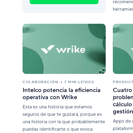
recomend
herramien
problema
COLABORACIÓN
7 MIN LEÍDOS
PRODUCT
Intelco potencia la eficiencia
Cuatro 
operativa con Wrike
problem
cálculo
Esta es una historia que estamos
gestión
seguros de que te gustará, porque es
Apps de 
una historia con la que probablemente
plataform
puedas identificarte o que evoca