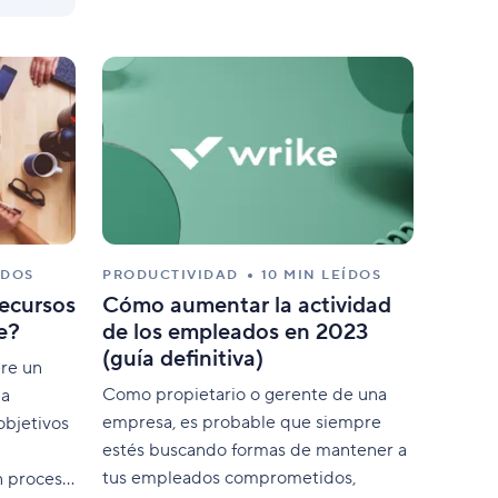
ÍDOS
PRODUCTIVIDAD
10 MIN LEÍDOS
recursos
Cómo aumentar la actividad
e?
de los empleados en 2023
(guía definitiva)
ere un
Como propietario o gerente de una
na
empresa, es probable que siempre
objetivos
estés buscando formas de mantener a
tus empleados comprometidos,
n proceso