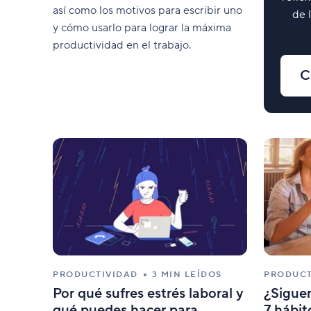
así como los motivos para escribir uno
de 
y cómo usarlo para lograr la máxima
productividad en el trabajo.
C
PRODUCTIVIDAD
3 MIN LEÍDOS
PRODUCT
Por qué sufres estrés laboral y
¿Siguen
qué puedes hacer para
7 hábit