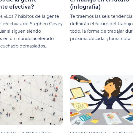
te efectiva?
(infografía)
 «Los 7 hábitos de la gente
Te traemos las seis tendenci
e efectiva» de Stephen Covey
definirán el futuro del trabajo
uar si siguen siendo
todo, la forma de trabajar dur
es en un mundo acelerado
próxima década. ¡Toma nota!
scuchado demasiados
sobre productividad y
.