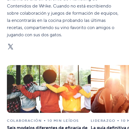
Contenidos de Wrike. Cuando no está escribiendo
sobre colaboración y juegos de formación de equipos,
la encontrarás en la cocina probando las últimas
recetas, compartiendo su vino favorito con amigos o
jugando con sus dos gatos.
COLABORACIÓN
10 MIN LEÍDOS
LIDERAZGO
10 
Seis modelos diferentes de eficacia de
La guía definitiva