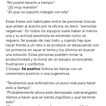
"No podrá hacerlo a tiempo".
"¡Es muy mandón"
"
Es que no soporto trabajar con ella"
.
Estas frases son habituales entre las personas tóxicas
que andan al acecho por la oficina,
es decir,
"personas
negativas
". En todos los equipos suele haber al menos
una y su actitud pesimista se extiende como un
reguero
. Se quejan de casi todo
,
y cuando hay que
hacer frente a un reto o se produce un desacuerdo son
los primeros en sacar el tema y los últimos en buscar
una solución. Estas personas pueden minar la
productividad y la moral de un equipo, provocando
frustración y conflictos.
Consejo:
Sé positivo
Sofoca las llamas con un
comentario positivo o una sugerencia.
.
"Tendremos que esforzarnos un poco más para hacer
esto a tiempo".
"Probablemente ahora esté demasiado sobrecargado.
Vamos a hacer que se sienta orgulloso y que termine
esto"