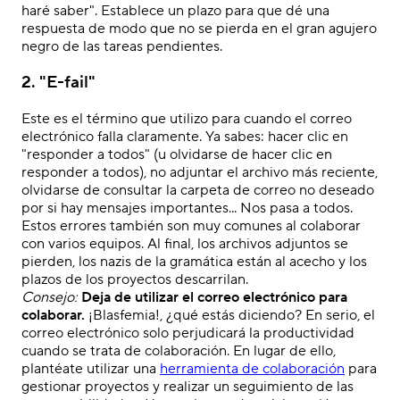
haré saber"
.
Establece un plazo
para
que dé una
respuesta de modo que no se pierda en el gran agujero
negro de las tareas pendientes.
2. "E-fail"
Este es el término que utilizo
para
cuando el correo
electrónico falla claramente. Ya sabes: hacer clic en
"
responder
a todos
"
(
u olvidarse de hacer clic en
responder
a
todos
),
no adjuntar el archivo más reciente,
olvidarse de consultar la carpeta de correo no deseado
por si hay mensajes importantes...
Nos pasa a todos.
Estos errores también son muy comunes al colaborar
con varios equipos. Al final, los archivos adjuntos se
pierden, los nazis de la gramática están al acecho y los
plazos de los proyectos descarrilan.
Consejo:
Deja de utilizar el correo electrónico para
colaborar.
¡Blasfemia!,
¿qué estás diciendo?
E
n serio,
el
correo electrónico solo perjudicará la productividad
cuando se trata de colaboración. En lugar de ello,
plantéate utilizar una
herramienta de colaboración
para
gestionar proyectos y realizar un seguimiento de las