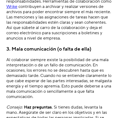
responsabilidades. Herramientas de colaboración como
Wrike
contribuyen a archivar y realizar versiones de
archivos para poder encontrar siempre el más reciente.
Las menciones y las asignaciones de tareas hacen que
las responsabilidades estén claras y sean coherentes.
Así que súbete al carro de la colaboración y deja el
correo electrónico para
suscripciones a boletines y
anuncios a nivel de empresa
.
3. Mala comunicación (o falta de ella)
Al colaborar siempre existe la posibilidad de una mala
interpretación o de un fallo de comunicación. En
ocasiones, los errores no se descubren hasta que es
demasiado tarde. Cuando no se entiende claramente lo
que cabe esperar de las partes interesadas, se malgasta
energía y el tiempo apremia. Esto puede deberse
a
una
mala comunicación o sencillamente a que falta
comunicación.
.
Consejo:
Haz preguntas.
Si tienes dudas, levanta la
mano. Asegúrate de ser claro en los objetivos y en las
expectativas de todas las personas implicadas. Si se