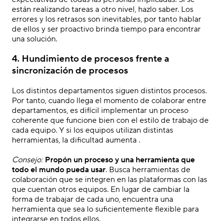
están realizando tareas a otro nivel,
hazlo
saber. Los
errores y los retrasos son inevitables, por tanto hablar
de ellos y ser proactivo brinda tiempo para encontrar
una solución.
4. Hundimiento de procesos frente a
sincronización de procesos
Los distintos departamentos siguen distintos procesos.
Por tanto, cuando llega el momento de colaborar entre
departamentos, es difícil implementar un proceso
coherente que funcione bien con el estilo de trabajo de
cada equipo
.
Y si los equipos utilizan distintas
herramientas, la dificultad aumenta
.
.
Consejo:
Propón un proceso
y una herramienta
que
todo el mundo pueda
usar
.
Busca
herramientas de
colaboración que se integren en las plataformas con las
que cuentan otros equipos
. En lugar de cambiar la
forma de trabajar de cada uno, encuentra una
herramienta que sea lo suficientemente flexible para
integrarse
en todos
ellos.