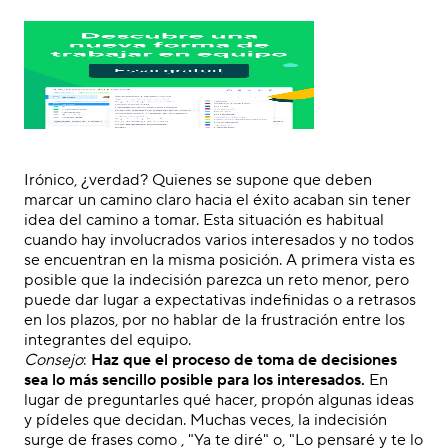
Irónico, ¿verdad? Quienes se supone que deben
marcar un camino claro hacia el éxito acaban sin tener
idea del camino a tomar. Esta situación es habitual
cuando hay involucrados varios interesados y no todos
se encuentran en la misma posición. A primera vista es
posible que la indecisión parezca un reto menor
,
pero
puede dar lugar a expectativas indefinidas o a retrasos
en los plazos, por no hablar de la frustración entre los
integrantes del equipo.
Consejo
:
Haz que el proceso de toma de decisiones
sea lo más sencillo posible para los interesados.
En
lugar de preguntarles qué hacer, propón algunas ideas
y pídeles que decidan. Muchas veces, la indecisión
surge de frases como
,
"
Y
a te diré
" o
,
"Lo
pensaré
y te lo