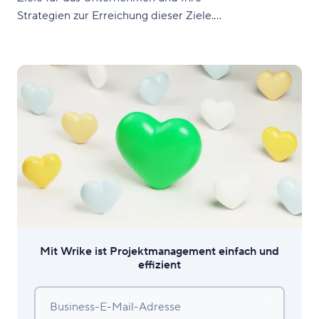
Strategien zur Erreichung dieser Ziele.
Aber was ist ein Business Case und
warum benötigt man einen, wenn ein
Businessplan bereits alles andere
abdeckt? Mit einem Business Case
untersucht man genauer ein
spezifisches Problem und
Mit Wrike ist Projektmanagement einfach und
effizient
Business-E-Mail-Adresse