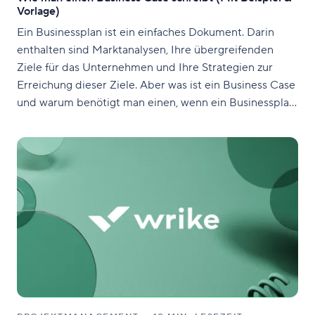
Vorlage)
Ein Businessplan ist ein einfaches Dokument. Darin
enthalten sind Marktanalysen, Ihre übergreifenden
Ziele für das Unternehmen und Ihre Strategien zur
Erreichung dieser Ziele. Aber was ist ein Business Case
und warum benötigt man einen, wenn ein Businessplan
bereits alles andere abdeckt? Mit einem Business Case
untersucht man genauer ein spezifisches Problem und