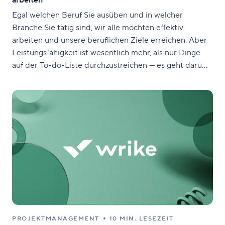
arbeiten
Egal welchen Beruf Sie ausüben und in welcher
Branche Sie tätig sind, wir alle möchten effektiv
arbeiten und unsere beruflichen Ziele erreichen. Aber
Leistungsfähigkeit ist wesentlich mehr, als nur Dinge
auf der To-do-Liste durchzustreichen — es geht darum,
genau das zu tun, was wichtig ist. Um leistungsstärker
zu arbeiten, müssen Sie glücklicherweise nur kleine
Änderungen
PROJEKTMANAGEMENT
10 MIN. LESEZEIT