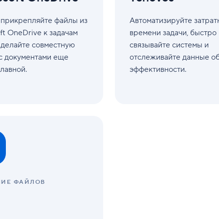
 прикрепляйте файлы из
Автоматизируйте затрат
ft OneDrive к задачам
времени задачи, быстро
 делайте совместную
связывайте системы и
с документами еще
отслеживайте данные о
лавной.
эффективности.
НИЕ ФАЙЛОВ